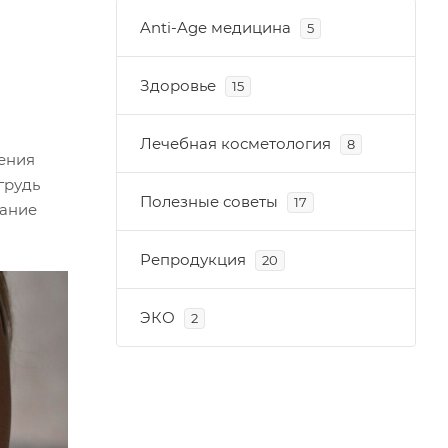
Anti-Age медицина
5
Здоровье
15
Лечебная косметология
8
ения
грудь
Полезные советы
17
хание
Репродукция
20
ЭКО
2