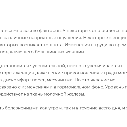
ться множество факторов. У некоторых оно остается п
кать различные неприятные ощущения. Некоторые женщи
некоторых возникает тошнота. Изменения в груди во врем
 подавляющего большинства женщин.
ь становится чувствительной, немного увеличивается в
которых женщин даже легкие прикосновения к груди мог
 дискомфорт перед месячными. Но это явление не
 связано с изменениями в гормональном фоне. Уровень 
здействует на ткань молочной железы.
болезненными как утром, так и в течение всего дня, и 