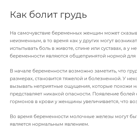
Как болит грудь
На самочувствие беременных женщин может сказыва
неизменным, в то время как у других могут возни
испытывать боль в животе, спине или суставах, а у 
беременности являются общепринятой нормой для
В начале беременности возможно заметить, что груд
размерах, становится тяжелой и болезненной. У не
вызывать неприятные ощущения, которые похожи на
представляет никакой опасности. Появление болей
гормонов в крови у женщины увеличивается, что во
Во время беременности молочные железы могут быть 
является нормальным явлением.