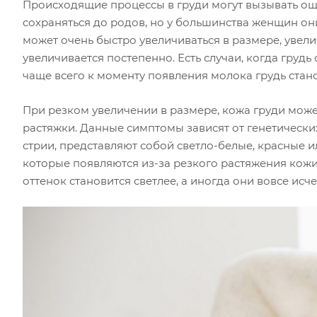
Происходящие процессы в груди могут вызывать ощ
сохраняться до родов, но у большинства женщин он
может очень быстро увеличиваться в размере, увели
увеличивается постепенно. Есть случаи, когда груд
чаще всего к моменту появления молока грудь стано
При резком увеличении в размере, кожа груди может 
растяжки. Данные симптомы зависят от генетических
стрии, представляют собой светло-белые, красные 
которые появляются из-за резкого растяжения кожи
оттенок становится светлее, а иногда они вовсе исче