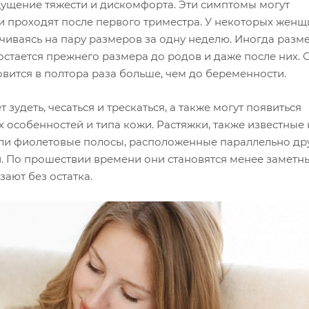
ущение тяжести и дискомфорта. Эти симптомы могут
и проходят после первого триместра. У некоторых женщ
чиваясь на пару размеров за одну неделю. Иногда разм
ь остается прежнего размера до родов и даже после них.
вится в полтора раза больше, чем до беременности.
зудеть, чесаться и трескаться, а также могут появиться
 особенностей и типа кожи. Растяжки, также известные 
или фиолетовые полосы, расположенные параллельно дру
. По прошествии времени они становятся менее заметн
зают без остатка.