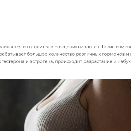
аивается и готовится к рождению малыша. Такие измен
ырабатывает большое количество различных гормонов и 
огестерона и эстрогена, происходит разрастание и набу