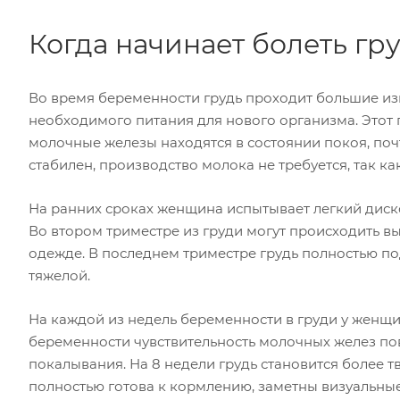
Когда начинает болеть г
Во время беременности грудь проходит большие изм
необходимого питания для нового организма. Этот 
молочные железы находятся в состоянии покоя, по
стабилен, производство молока не требуется, так к
На ранних сроках женщина испытывает легкий диск
Во втором триместре из груди могут происходить в
одежде. В последнем триместре грудь полностью п
тяжелой.
На каждой из недель беременности в груди у женщ
беременности чувствительность молочных желез по
покалывания. На 8 недели грудь становится более т
полностью готова к кормлению, заметны визуальные