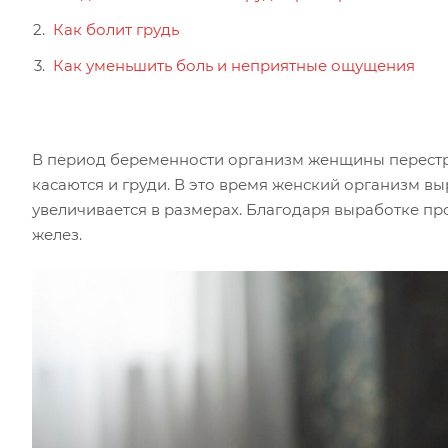
Как болит грудь
Как уменьшить боль и неприятные ощущения
В период беременности организм женщины перестр
касаются и груди. В это время женский организм в
увеличивается в размерах. Благодаря выработке пр
желез.