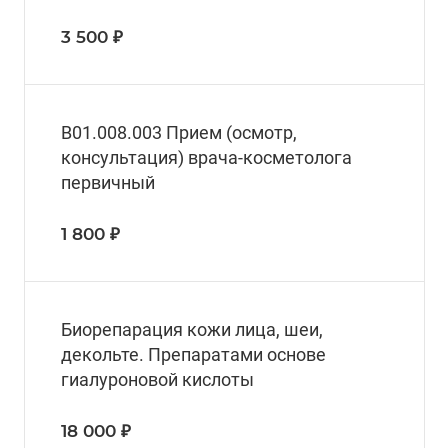
3 500 ₽
B01.008.003 Прием (осмотр,
консультация) врача-косметолога
первичный
1 800 ₽
Биорепарация кожи лица, шеи,
декольте. Препаратами основе
гиалуроновой кислоты
18 000 ₽