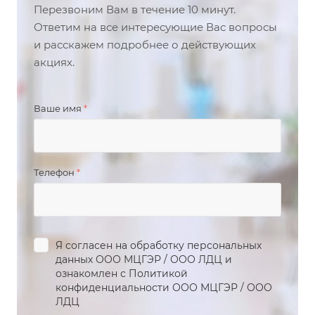
Перезвоним Вам в течение 10 минут.
Ответим на все интересующие Вас вопросы
и расскажем подробнее о действующих
акциях.
Ваше имя
*
Телефон
*
Я согласен на обработку персональных
данных
ООО МЦГЭР
/
ООО ЛДЦ
и
ознакомлен с Политикой
конфиденциальности
ООО МЦГЭР
/
ООО
ЛДЦ