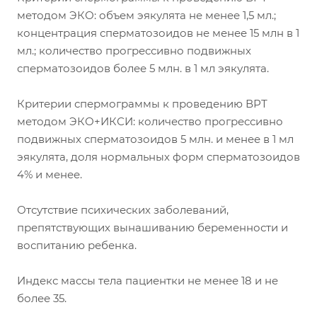
методом ЭКО: объем эякулята не менее 1,5 мл.;
концентрация сперматозоидов не менее 15 млн в 1
мл.; количество прогрессивно подвижных
сперматозоидов более 5 млн. в 1 мл эякулята.
Критерии спермограммы к проведению ВРТ
методом ЭКО+ИКСИ: количество прогрессивно
подвижных сперматозоидов 5 млн. и менее в 1 мл
эякулята, доля нормальных форм сперматозоидов
4% и менее.
Отсутствие психических заболеваний,
препятствующих вынашиванию беременности и
воспитанию ребенка.
Индекс массы тела пациентки не менее 18 и не
более 35.