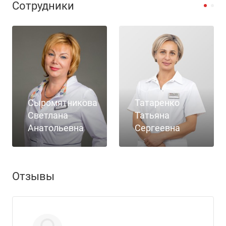
Сотрудники
Сыромятникова
Татаренко
Светлана
Татьяна
Анатольевна
Сергеевна
Отзывы