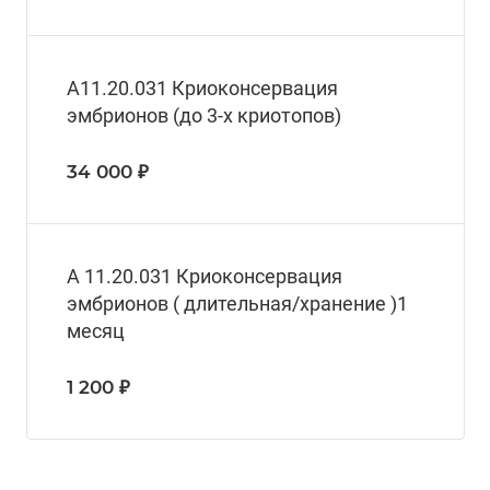
А11.20.031 Криоконсервация
эмбрионов (до 3-х криотопов)
34 000 ₽
А 11.20.031 Криоконсервация
эмбрионов ( длительная/хранение )1
месяц
1 200 ₽