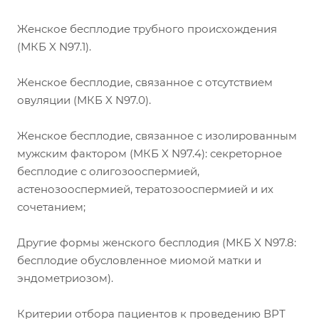
Женское бесплодие трубного происхождения
(МКБ X N97.1).
Женское бесплодие, связанное с отсутствием
овуляции (МКБ X N97.0).
Женское бесплодие, связанное с изолированным
мужским фактором (МКБ X N97.4): секреторное
бесплодие с олигозооспермией,
астенозооспермией, тератозооспермией и их
сочетанием;
Другие формы женского бесплодия (МКБ X N97.8:
бесплодие обусловленное миомой матки и
эндометриозом).
Критерии отбора пациентов к проведению ВРТ