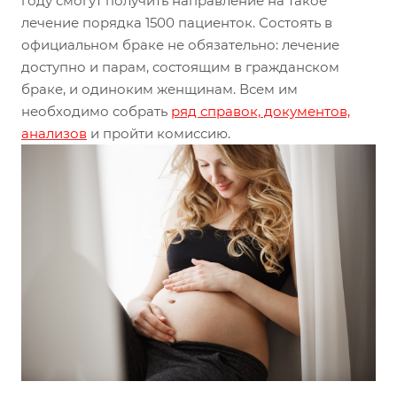
году смогут получить направление на такое
лечение порядка 1500 пациенток. Состоять в
официальном браке не обязательно: лечение
доступно и парам, состоящим в гражданском
браке, и одиноким женщинам. Всем им
необходимо собрать
ряд справок, документов,
анализов
и пройти комиссию.