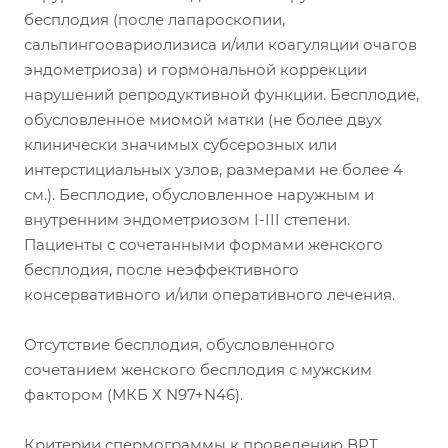
бесплодия (после лапароскопии,
сальпингоовариолизиса и/или коагуляции очагов
эндометриоза) и гормональной коррекции
нарушений репродуктивной функции. Бесплодие,
обусловленное миомой матки (не более двух
клинически значимых субсерозных или
интерстициальных узлов, размерами не более 4
см.). Бесплодие, обусловленное наружным и
внутренним эндометриозом I-III степени.
Пациенты с сочетанными формами женского
бесплодия, после неэффективного
консервативного и/или оперативного лечения.
Отсутствие бесплодия, обусловленного
сочетанием женского бесплодия с мужским
фактором (МКБ Х N97+N46).
Критерии спермограммы к проведению ВРТ