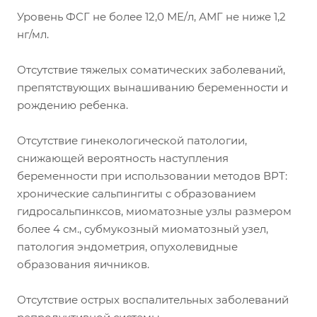
Уровень ФСГ не более 12,0 МЕ/л, АМГ не ниже 1,2
нг/мл.
Отсутствие тяжелых соматических заболеваний,
препятствующих вынашиванию беременности и
рождению ребенка.
Отсутствие гинекологической патологии,
снижающей вероятность наступления
беременности при использовании методов ВРТ:
хронические сальпингиты с образованием
гидросальпинксов, миоматозные узлы размером
более 4 см., субмукозный миоматозный узел,
патология эндометрия, опухолевидные
образования яичников.
Отсутствие острых воспалительных заболеваний