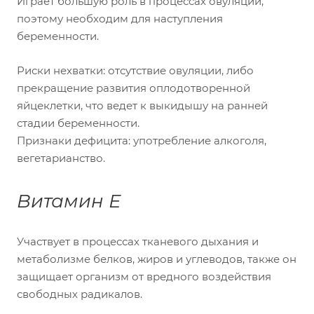
Играет большую роль в процессах овуляции,
поэтому необходим для наступления
беременности.
Риски нехватки: отсутствие овуляции, либо
прекращение развития оплодотворенной
яйцеклетки, что ведет к выкидышу на ранней
стадии беременности.
Признаки дефицита: употребление алкоголя,
вегетарианство.
Витамин Е
Участвует в процессах тканевого дыхания и
метаболизме белков, жиров и углеводов, также он
защищает организм от вредного воздействия
свободных радикалов.