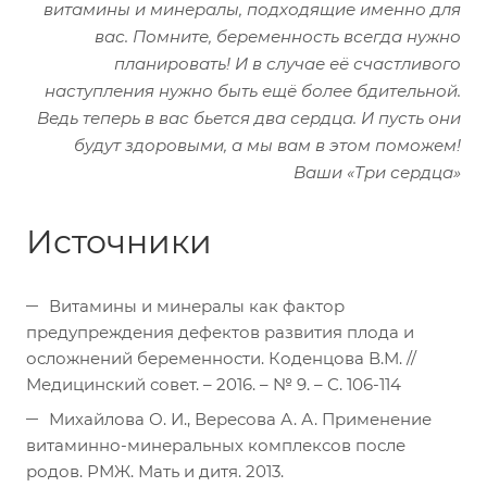
витамины и минералы, подходящие именно для
вас. Помните, беременность всегда нужно
планировать! И в случае её счастливого
наступления нужно быть ещё более бдительной.
Ведь теперь в вас бьется два сердца. И пусть они
будут здоровыми, а мы вам в этом поможем!
Ваши «Три сердца»
Источники
Витамины и минералы как фактор
предупреждения дефектов развития плода и
осложнений беременности. Коденцова В.М. //
Медицинский совет. – 2016. – № 9. – С. 106-114
Михайлова О. И., Вересова А. А. Применение
витаминно-минеральных комплексов после
родов. РМЖ. Мать и дитя. 2013.