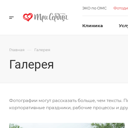
ЭКО по ОМС
Фотоди
Клиника
Усл
—
Главная
Галерея
Галерея
Фотографии могут рассказать больше, чем тексты.
корпоративные праздники, рабочие процессы и дру