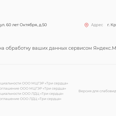
ул. 60 лет Октября, д.50
г. Кр
Адрес
 на обработку ваших данных сервисом Яндекс.М
циальности ООО МЦГЭР «Три сердца»
соглашение ООО МЦГЭР «Три сердца»
Версия для слабови
циальности ООО ЛДЦ «Три сердца»
соглашение ООО ЛДЦ «Три сердца»