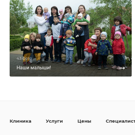
43 фото
Наши малыши!
Клиника
Услуги
Цены
Специалис