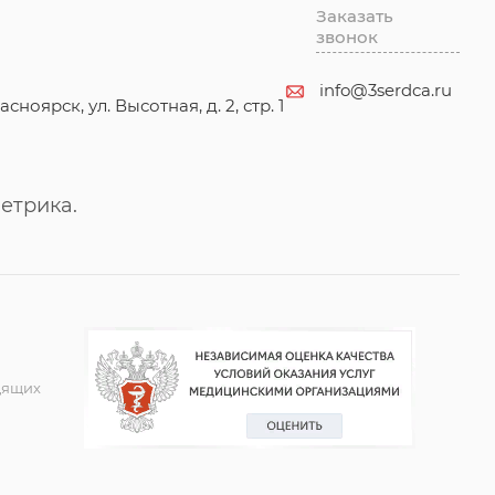
Заказать
звонок
info@3serdca.ru
асноярск, ул. Высотная, д. 2, стр. 1
етрика.
дящих