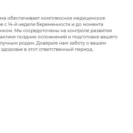
ма обеспечивает комплексное медицинское
 с 14-й недели беременности и до момента
енком. Мы сосредоточены на контроле развития
актике поздних осложнений и подготовке вашего
олучным родам. Доверьте нам заботу о вашем
 здоровье в этот ответственный период.