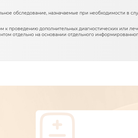
льное обследование, назначаемые при необходимости в сл
м к проведению дополнительных диагностических или лече
нтом отдельно на основании отдельного информированного