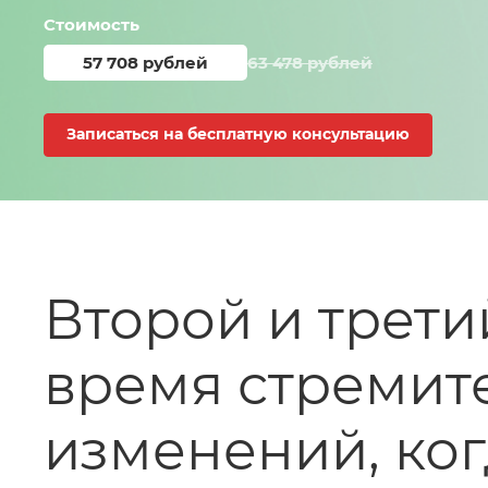
Стоимость
57 708 рублей
63 478 рублей
Записаться на бесплатную консультацию
Второй и трети
время стремит
изменений, ко