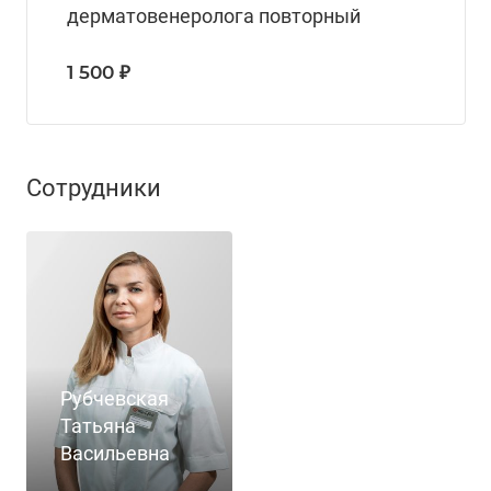
дерматовенеролога повторный
1 500 ₽
Сотрудники
Рубчевская
Татьяна
Васильевна