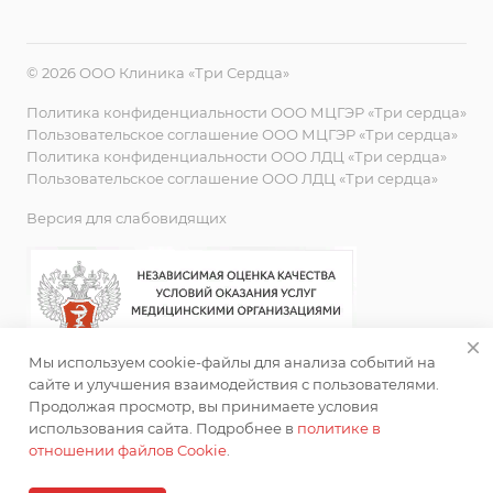
© 2026 ООО Клиника «Три Сердца»
Политика конфиденциальности ООО МЦГЭР «Три сердца»
Пользовательское соглашение ООО МЦГЭР «Три сердца»
Политика конфиденциальности ООО ЛДЦ «Три сердца»
Пользовательское соглашение ООО ЛДЦ «Три сердца»
Версия для слабовидящих
Мы используем cookie-файлы для анализа событий на
сайте и улучшения взаимодействия с пользователями.
Продолжая просмотр, вы принимаете условия
использования сайта. Подробнее в
политике в
отношении файлов Cookie
.
ИМЕЮТСЯ ПРОТИВОПОКАЗАНИЯ. НЕОБХОДИМА
КОНСУЛЬТАЦИЯ СПЕЦИАЛИСТА