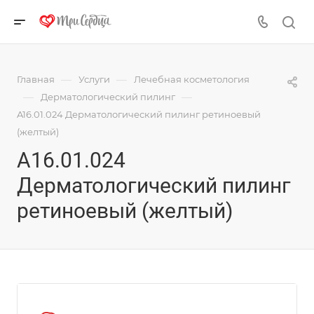
—
—
Главная
Услуги
Лечебная косметология
—
—
Дерматологический пилинг
A16.01.024 Дерматологический пилинг ретиноевый
(желтый)
A16.01.024
Дерматологический пилинг
ретиноевый (желтый)