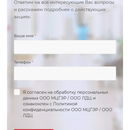
Ответим на все интересующие Вас вопросы
и расскажем подробнее о действующих
акциях.
Ваше имя
*
Телефон
*
Я согласен на обработку персональных
данных
ООО МЦГЭР
/
ООО ЛДЦ
и
ознакомлен с Политикой
конфиденциальности
ООО МЦГЭР
/
ООО
ЛДЦ