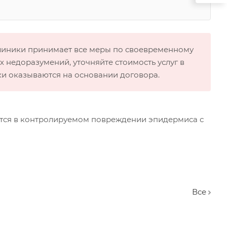
клиники принимает все меры по своевременному
 недоразумений, уточняйте стоимость услуг в
ки оказываются на основании договора.
ется в контролируемом повреждении эпидермиса с
Вcе