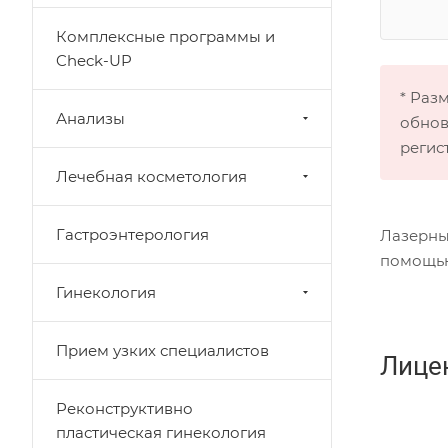
Комплексные программы и
Check-UP
* Раз
Анализы
обнов
регис
Лечебная косметология
Гастроэнтерология
Лазерны
помощью
Гинекология
Прием узких специалистов
Лице
Реконструктивно
пластическая гинекология