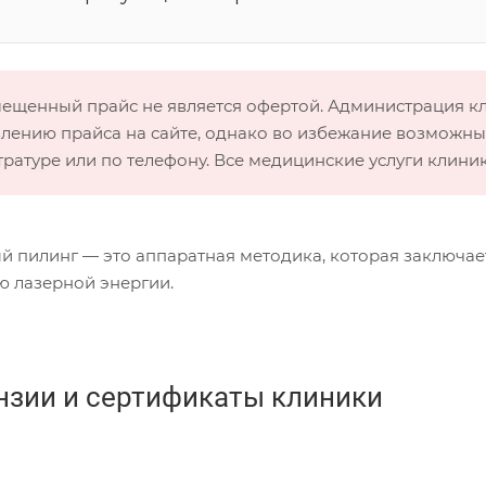
мещенный прайс не является офертой. Администрация 
лению прайса на сайте, однако во избежание возможных
тратуре или по телефону. Все медицинские услуги клини
й пилинг — это аппаратная методика, которая заключа
 лазерной энергии.
нзии и сертификаты клиники