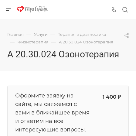
—
—
Главная
Услуги
Терапия и диагностика
—
—
Физиотерапия
А 20.30.024 Озонотерапия
А 20.30.024 Озонотерапия
Оформите заявку на
1 400 ₽
сайте, мы свяжемся с
вами в ближайшее время
и ответим на все
интересующие вопросы.