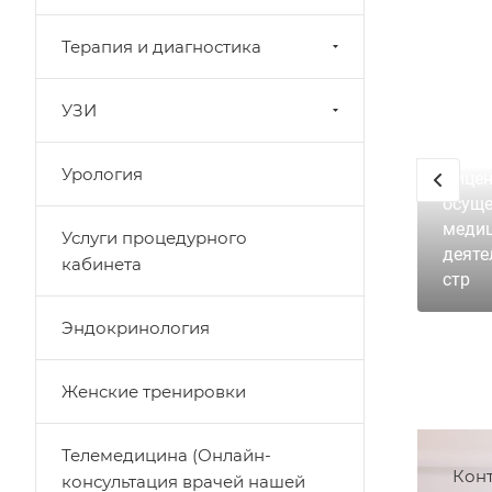
Терапия и диагностика
УЗИ
Урология
Лицен
осуще
меди
Услуги процедурного
деяте
кабинета
стр
Эндокринология
Женские тренировки
Телемедицина (Онлайн-
Кон
консультация врачей нашей