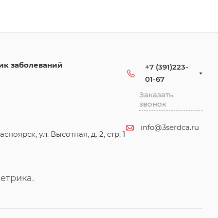
ик заболеваний
+7 (391)223-
01-67
Заказать
звонок
info@3serdca.ru
асноярск, ул. Высотная, д. 2, стр. 1
етрика.