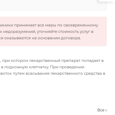
клиники принимает все меры по своевременному
 недоразумений, уточняйте стоимость услуг в
ки оказываются на основании договора.
, при котором лекарственный препарат попадает в
 в подкожную клетчатку. При проведении
воток путем всасывания лекарственного средства в
Вcе