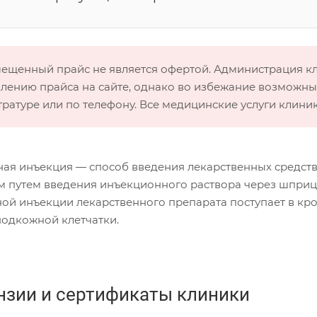
мещенный прайс не является офертой. Администрация 
лению прайса на сайте, однако во избежание возможных
тратуре или по телефону. Все медицинские услуги клини
ая инъекция — способ введения лекарственных средств
м путем введения инъекционного раствора через шприц
ой инъекции лекарственного препарата поступает в кро
подкожной клетчатки.
нзии и сертификаты клиники