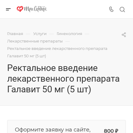
—
—
—
Главная
Услуги
Гинекология
—
Лекарственные препараты
Ректальное введение лекарственного препарата
Галавит 50 мг (5 шт)
Ректальное введение
лекарственного препарата
Галавит 50 мг (5 шт)
Оформите заявку на сайте,
800 ₽