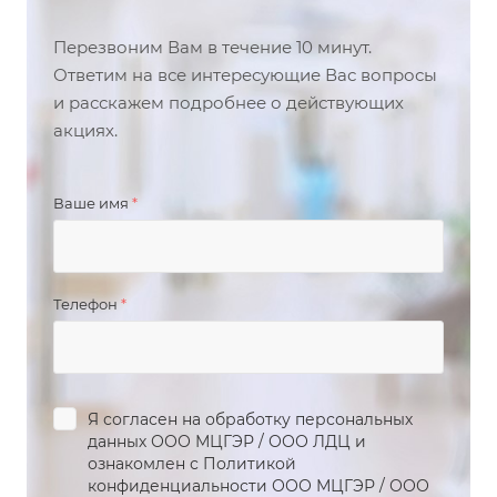
Перезвоним Вам в течение 10 минут.
Ответим на все интересующие Вас вопросы
и расскажем подробнее о действующих
акциях.
Ваше имя
*
Телефон
*
Я согласен на обработку персональных
данных
ООО МЦГЭР
/
ООО ЛДЦ
и
ознакомлен с Политикой
конфиденциальности
ООО МЦГЭР
/
ООО