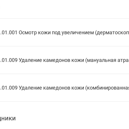
и
.01.001 Осмотр кожи под увеличением (дерматоскоп
.01.009 Удаление камедонов кожи (мануальная атра
.01.009 Удаление камедонов кожи (комбинированная
дники