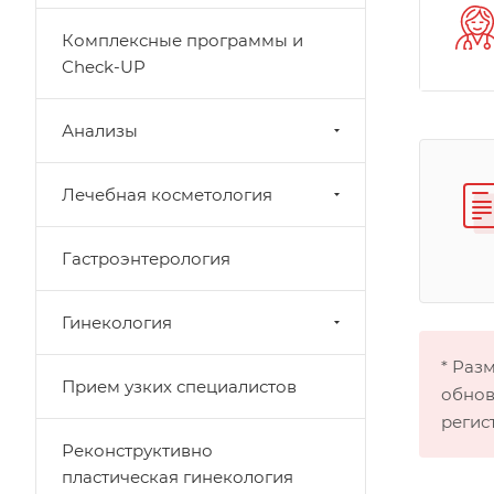
Комплексные программы и
Check-UP
Анализы
Лечебная косметология
Гастроэнтерология
Гинекология
* Раз
Прием узких специалистов
обнов
регис
Реконструктивно
пластическая гинекология