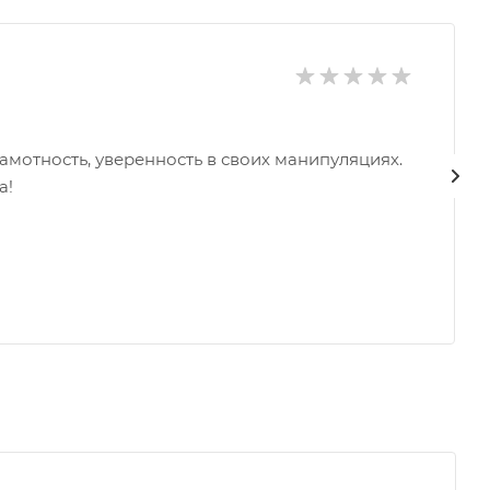
амотность, уверенность в своих манипуляциях.
а!