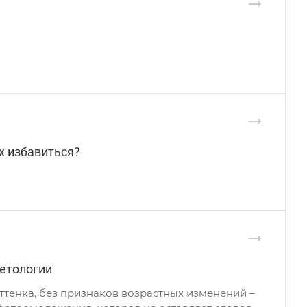
х избавиться?
етологии
ттенка, без признаков возрастных изменений –