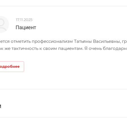
17.11.2025
Пациент
ется отметить профессионализм Татьяны Васильевны, гр
ак же тактичность к своим пациентам. Я очень благодарн
одробнее
и