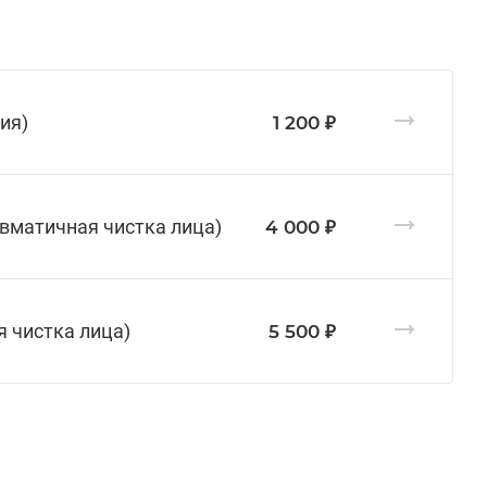
ия)
1 200 ₽
вматичная чистка лица)
4 000 ₽
 чистка лица)
5 500 ₽