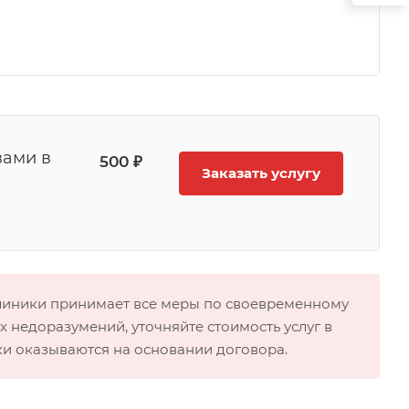
вами в
500 ₽
Заказать услугу
клиники принимает все меры по своевременному
 недоразумений, уточняйте стоимость услуг в
ки оказываются на основании договора.