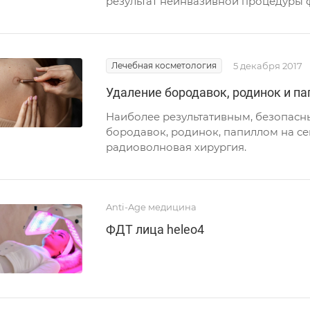
результат неинвазивной процедуры ф
Лечебная косметология
5 декабря 2017
Удаление бородавок, родинок и п
Наиболее результативным, безопас
бородавок, родинок, папиллом на се
радиоволновая хирургия.
Anti-Age медицина
ФДТ лица heleo4