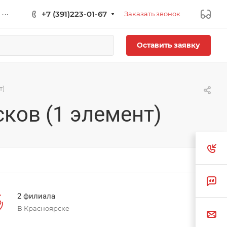
...
+7 (391)223-01-67
Заказать звонок
Оставить заявку
т)
ков (1 элемент)
2 филиала
В Красноярске