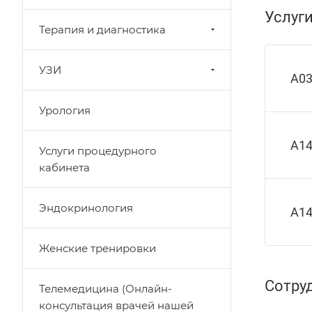
Услуг
Терапия и диагностика
УЗИ
А03
Урология
A14
Услуги процедурного
кабинета
Эндокринология
A14
Женские тренировки
Сотру
Телемедицина (Онлайн-
консультация врачей нашей