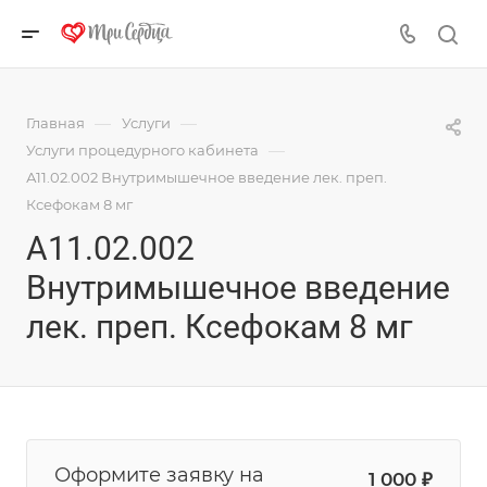
—
—
Главная
Услуги
—
Услуги процедурного кабинета
А11.02.002 Внутримышечное введение лек. преп.
Ксефокам 8 мг
А11.02.002
Внутримышечное введение
лек. преп. Ксефокам 8 мг
Оформите заявку на
1 000 ₽