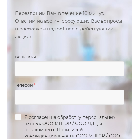
Перезвоним Вам в течение 10 минут.
Ответим на все интересующие Вас вопросы
и расскажем подробнее о действующих
акциях.
Ваше имя
*
Телефон
*
Я согласен на обработку персональных
данных
ООО МЦГЭР
/
ООО ЛДЦ
и
ознакомлен с Политикой
конфиденциальности
ООО МЦГЭР
/
ООО