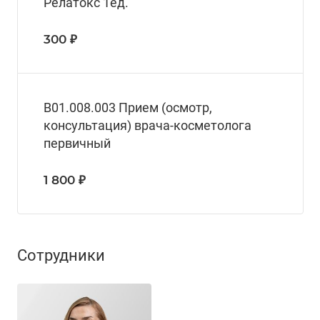
Релатокс 1ед.
300 ₽
B01.008.003 Прием (осмотр,
консультация) врача-косметолога
первичный
1 800 ₽
Сотрудники