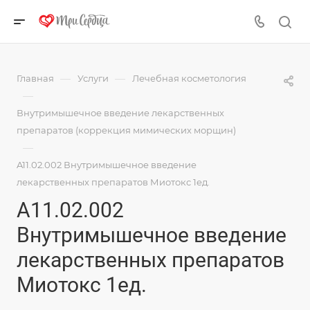
—
—
Главная
Услуги
Лечебная косметология
—
Внутримышечное введение лекарственных
препаратов (коррекция мимических морщин)
—
A11.02.002 Внутримышечное введение
лекарственных препаратов Миотокс 1ед.
A11.02.002
Внутримышечное введение
лекарственных препаратов
Миотокс 1ед.