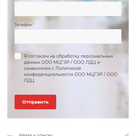
Телефон
*
Я согласен на обработку персональных
данных
ООО МЦГЭР
/
ООО ЛДЦ
и
ознакомлен с Политикой
конфиденциальности
ООО МЦГЭР
/
ООО
ЛДЦ
Назад к списку