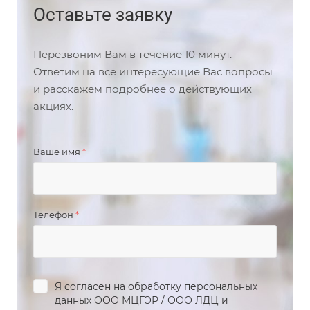
Оставьте заявку
Перезвоним Вам в течение 10 минут.
Ответим на все интересующие Вас вопросы
и расскажем подробнее о действующих
акциях.
Ваше имя
*
Телефон
*
Я согласен на обработку персональных
данных
ООО МЦГЭР
/
ООО ЛДЦ
и