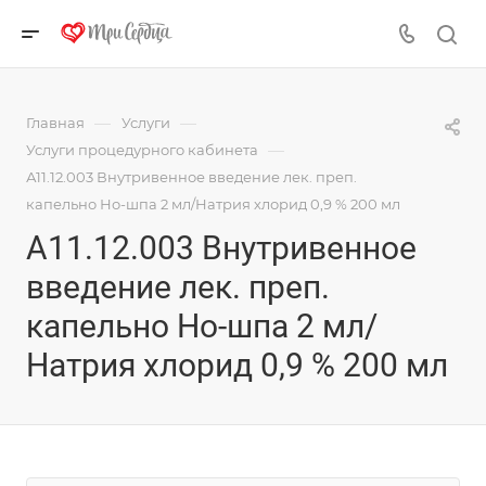
—
—
Главная
Услуги
—
Услуги процедурного кабинета
А11.12.003 Внутривенное введение лек. преп.
капельно Но-шпа 2 мл/Натрия хлорид 0,9 % 200 мл
А11.12.003 Внутривенное
введение лек. преп.
капельно Но-шпа 2 мл/
Натрия хлорид 0,9 % 200 мл