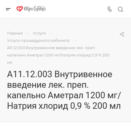
—
—
Главная
Услуги
—
Услуги процедурного кабинета
A11.12.003 Внутривенное введение лек. преп.
капельно Аметрал 1200 мг/Натрия хлорид 0,9 % 200
мл
A11.12.003 Внутривенное
введение лек. преп.
капельно Аметрал 1200 мг/
Натрия хлорид 0,9 % 200 мл