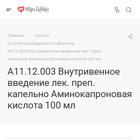
—
—
Главная
Услуги
—
Услуги процедурного кабинета
A11.12.003 Внутривенное введение лек. преп.
капельно Аминокапроновая кислота 100 мл
A11.12.003 Внутривенное
введение лек. преп.
капельно Аминокапроновая
кислота 100 мл