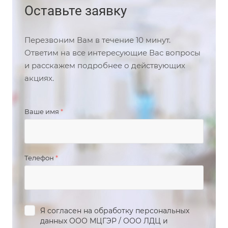
Оставьте заявку
Перезвоним Вам в течение 10 минут.
Ответим на все интересующие Вас вопросы
и расскажем подробнее о действующих
акциях.
Ваше имя
*
Телефон
*
Я согласен на обработку персональных
данных
ООО МЦГЭР
/
ООО ЛДЦ
и