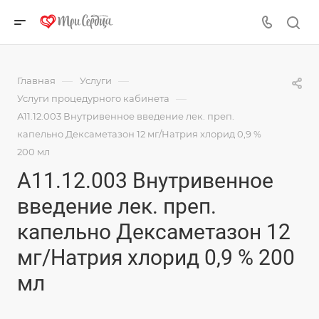
—
—
Главная
Услуги
—
Услуги процедурного кабинета
А11.12.003 Внутривенное введение лек. преп.
капельно Дексаметазон 12 мг/Натрия хлорид 0,9 %
200 мл
А11.12.003 Внутривенное
введение лек. преп.
капельно Дексаметазон 12
мг/Натрия хлорид 0,9 % 200
мл