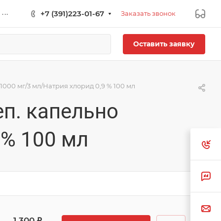
...
+7 (391)223-01-67
Заказать звонок
Оставить заявку
1000 мг/3 мл/Натрия хлорид 0,9 % 100 мл
еп. капельно
 % 100 мл
1 300 ₽