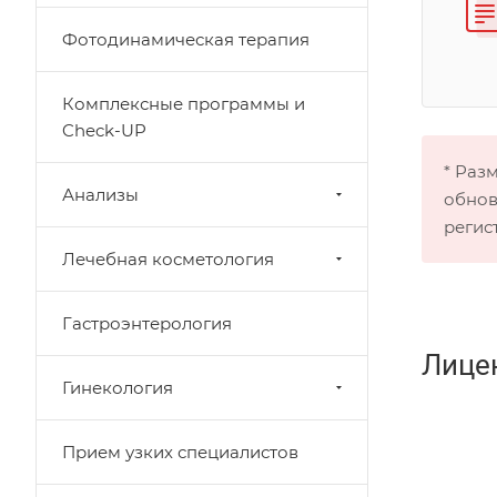
Фотодинамическая терапия
Комплексные программы и
Check-UP
* Раз
Анализы
обнов
регис
Лечебная косметология
Гастроэнтерология
Лице
Гинекология
Прием узких специалистов