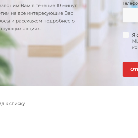
Телеф
звоним Вам в течение 10 минут.
тим на все интересующие Вас
осы и расскажем подробнее о
твующих акциях.
Я 
М
ко
ад к списку