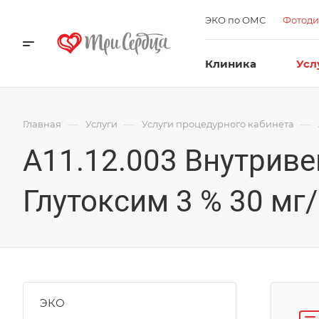
ЭКО по ОМС
Фотоди
Клиника
Усл
—
—
—
Главная
Услуги
Услуги процедурного кабинета
А11.12.003 Внутриве
Глутоксим 3 % 30 мг
ЭКО