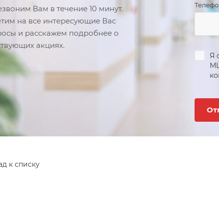
Телеф
звоним Вам в течение 10 минут.
тим на все интересующие Вас
осы и расскажем подробнее о
твующих акциях.
Я 
М
ко
ад к списку