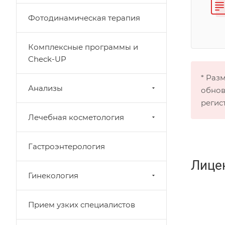
Фотодинамическая терапия
Комплексные программы и
Check-UP
* Раз
Анализы
обнов
регис
Лечебная косметология
Гастроэнтерология
Лице
Гинекология
Прием узких специалистов