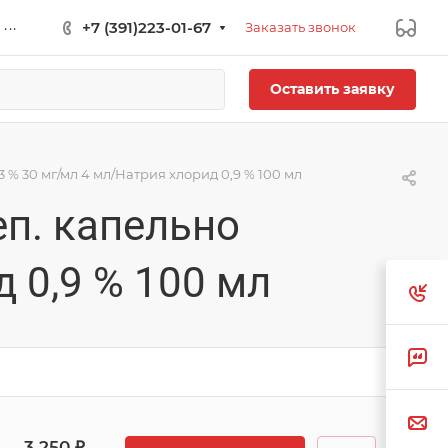
...
+7 (391)223-01-67
Заказать звонок
Оставить заявку
3 % 30 мг/мл 4 мл/Натрия хлорид 0,9 % 100 мл
еп. капельно
 0,9 % 100 мл
3 250 ₽