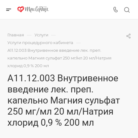
—
—
Главная
Услуги
—
Услуги процедурного кабинета
А11.12.003 Внутривенное введение лек. преп.
капельно Магния сульфат 250 мг/мл 20 мл/Натрия
хлорид 0,9 % 200 мл
А11.12.003 Внутривенное
введение лек. преп.
капельно Магния сульфат
250 мг/мл 20 мл/Натрия
хлорид 0,9 % 200 мл