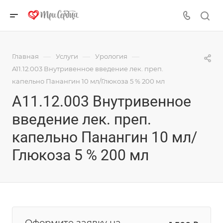
—
—
—
Главная
Услуги
Урология
A11.12.003 Внутривенное введение лек. преп.
капельно Панангин 10 мл/Глюкоза 5 % 200 мл
A11.12.003 Внутривенное
введение лек. преп.
капельно Панангин 10 мл/
Глюкоза 5 % 200 мл