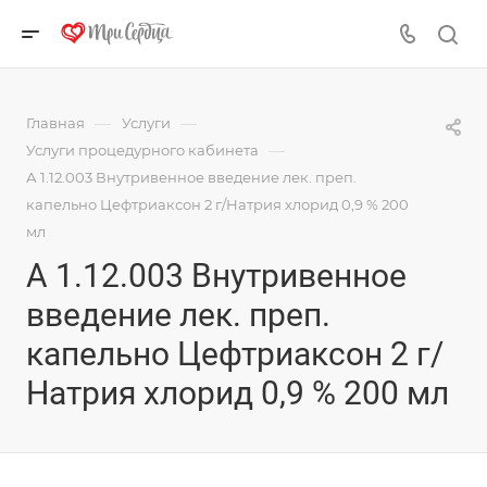
—
—
Главная
Услуги
—
Услуги процедурного кабинета
А 1.12.003 Внутривенное введение лек. преп.
капельно Цефтриаксон 2 г/Натрия хлорид 0,9 % 200
мл
А 1.12.003 Внутривенное
введение лек. преп.
капельно Цефтриаксон 2 г/
Натрия хлорид 0,9 % 200 мл