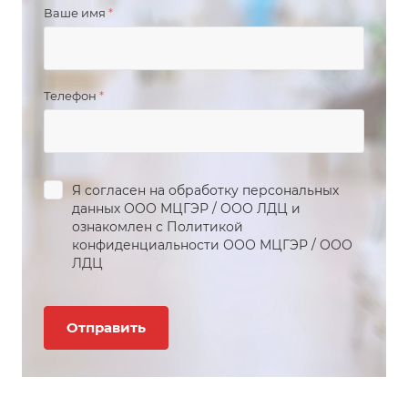
Ваше имя
*
Телефон
*
Я согласен на обработку персональных
данных
ООО МЦГЭР
/
ООО ЛДЦ
и
ознакомлен с Политикой
конфиденциальности
ООО МЦГЭР
/
ООО
ЛДЦ