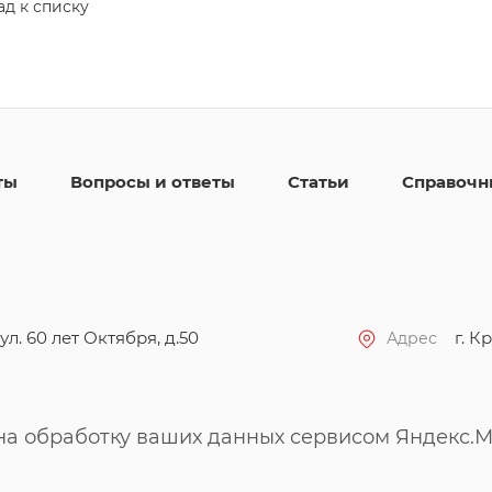
ад к списку
ты
Вопросы и ответы
Статьи
Справочн
ул. 60 лет Октября, д.50
г. Кр
Адрес
 на обработку ваших данных сервисом Яндекс.М