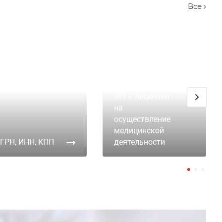
Вcе
Приложение
№1 к лицензии
на
осуществление
медицинской
ГРН, ИНН, КПП
деятельности