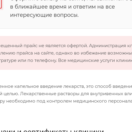
в ближайшее время и ответим на все
интересующие вопросы.
мещенный прайс не является офертой. Администрация 
лению прайса на сайте, однако во избежание возможных
тратуре или по телефону. Все медицинские услуги клини
енное капельное введение лекарств, это способ введени
й целью. Лекарственные растворы для внутривенных вли
ру необходимо под контролем медицинского персонала
нзии и сертификаты клиники