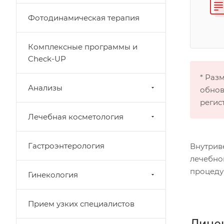
Фотодинамическая терапия
Комплексные программы и
Check-UP
* Раз
Анализы
обнов
регис
Лечебная косметология
Гастроэнтерология
Внутрив
лечебно
процеду
Гинекология
Прием узких специалистов
Лице