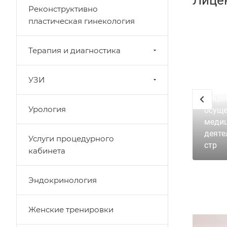
Реконструктивно
пластическая гинекология
Терапия и диагностика
УЗИ
Лицен
Урология
осуще
меди
деяте
Услуги процедурного
стр
кабинета
Эндокринология
Женские тренировки