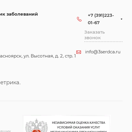
ик заболеваний
+7 (391)223-
01-67
Заказать
звонок
info@3serdca.ru
асноярск, ул. Высотная, д. 2, стр. 1
етрика.
дящих