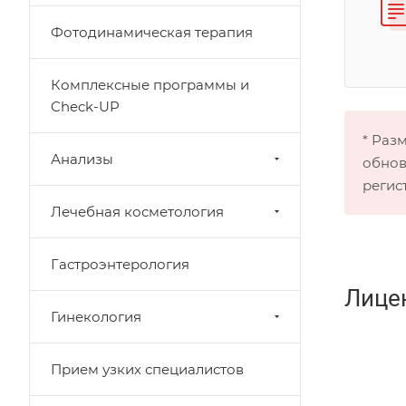
Фотодинамическая терапия
Комплексные программы и
Check-UP
* Раз
Анализы
обнов
регис
Лечебная косметология
Гастроэнтерология
Лице
Гинекология
Прием узких специалистов