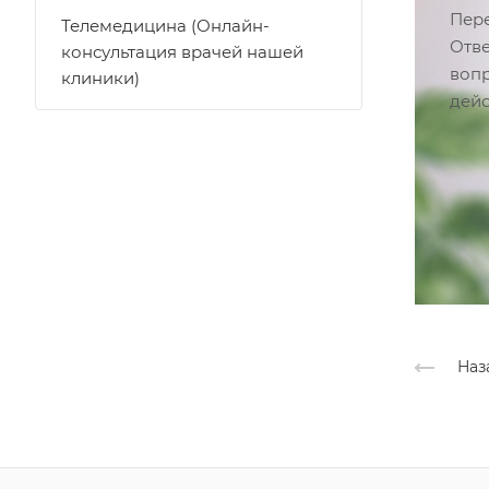
Пере
Телемедицина (Онлайн-
Отве
консультация врачей нашей
вопр
клиники)
дейс
Наз