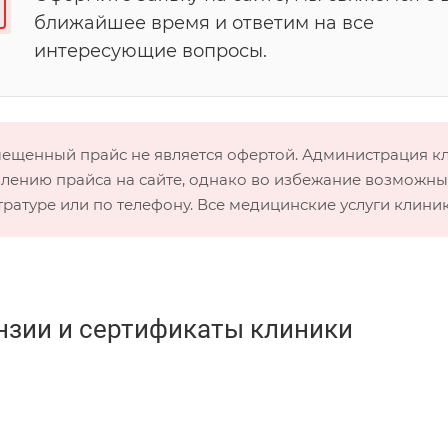
ближайшее время и ответим на все
интересующие вопросы.
мещенный прайс не является офертой. Администрация 
лению прайса на сайте, однако во избежание возможных
тратуре или по телефону. Все медицинские услуги клини
нзии и сертификаты клиники