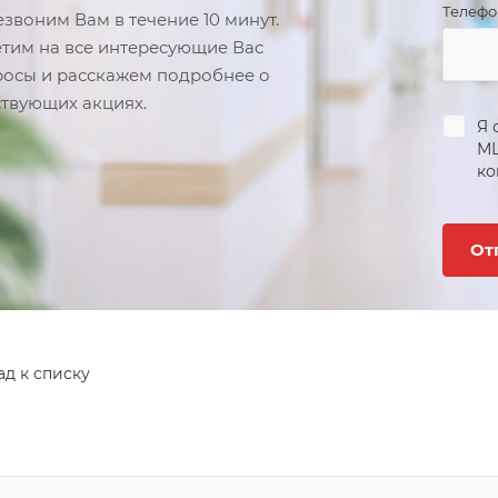
Телеф
звоним Вам в течение 10 минут.
тим на все интересующие Вас
осы и расскажем подробнее о
твующих акциях.
Я 
М
ко
ад к списку