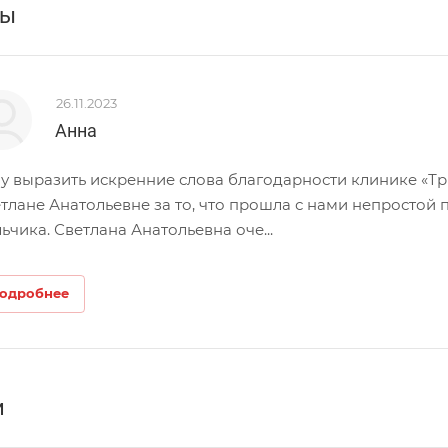
вы
26.11.2023
Анна
у выразить искренние слова благодарности клинике «Тр
тлане Анатольевне за то, что прошла с нами непростой п
ьчика. Светлана Анатольевна оче...
одробнее
и