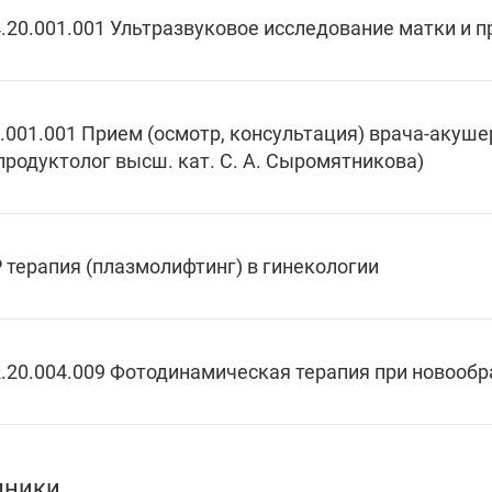
.20.001.001 Ультразвуковое исследование матки и 
.001.001 Прием (осмотр, консультация) врача-акуш
продуктолог высш. кат. С. А. Сыромятникова)
 терапия (плазмолифтинг) в гинекологии
.20.004.009 Фотодинамическая терапия при новооб
дники