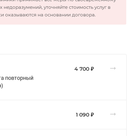
 недоразумений, уточняйте стоимость услуг в
ки оказываются на основании договора.
4 700 ₽
га повторный
н)
1 090 ₽