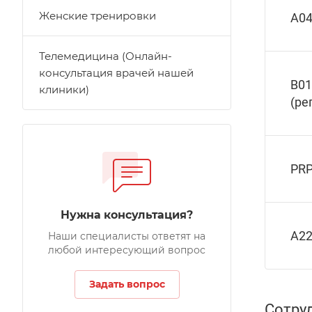
Женские тренировки
A04
Телемедицина (Онлайн-
консультация врачей нашей
B01
клиники)
(ре
PRP
Нужна консультация?
А22
Наши специалисты ответят на
любой интересующий вопрос
Задать вопрос
Сотру