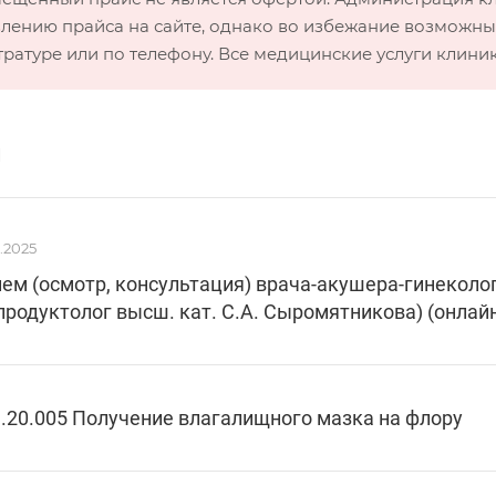
лению прайса на сайте, однако во избежание возможных
тратуре или по телефону. Все медицинские услуги клини
и
3.2025
ем (осмотр, консультация) врача-акушера-гинеколо
продуктолог высш. кат. С.А. Сыромятникова) (онлай
.20.005 Получение влагалищного мазка на флору