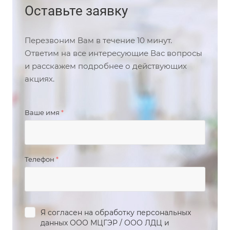
Оставьте заявку
Перезвоним Вам в течение 10 минут.
Ответим на все интересующие Вас вопросы
и расскажем подробнее о действующих
акциях.
Ваше имя
*
Телефон
*
Я согласен на обработку персональных
данных
ООО МЦГЭР
/
ООО ЛДЦ
и