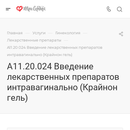
—
—
—
Главная
Услуги
Гинекология
—
Лекарственные препараты
A11.20.024 Введение лекарственных препаратов
интравагинально (Крайнон гель)
A11.20.024 Введение
лекарственных препаратов
интравагинально (Крайнон
гель)