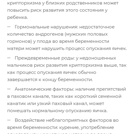
крипторхизма у близких родственников может
повысить риск развития этого состояния у
ребенка.
Гормональные нарушения: недостаточное
количество андрогенов (мужских половых
гормонов) у плода во время беременности
матери может нарушить процесс опускания яичек.
Преждевременные роды: у недоношенных
мальчиков риск развития крипторхизма выше, так
как процесс опускания яичек обычно
завершается к концу беременности.
Анатомические факторы: наличие препятствий
в паховом канале, таких как короткий семенной
канатик или узкий паховый канал, может
помешать нормальному опусканию яичка.
Воздействие неблагоприятных факторов во
время беременности: курение, употребление