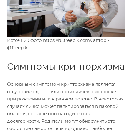
Источник фото https://ru.freepik.com/, автор -
@freepik
Симптомы крипторхизма
Основным симптомом крипторхизма является
отсутствие одного или обоих яичек в мошонке
при рождении или в раннем детстве. В некоторых
случаях яичко может пальпироваться в паховой
области, но чаще оно находится вне
досягаемости. Родители могут обнаружить это
состояние самостоятельно, однако наиболее