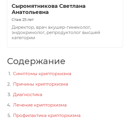
Сыромятникова Светлана
Анатольевна
Стаж 25 лет
Директор, врач акушер-гинеколог,
эндокринолог, репродуктолог высшей
категории
Содержание
Симптомы крипторхизма
Причины крипторхизма
Диагностика
Лечение крипторхизма
Профилактика крипторхизма