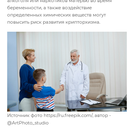
алкоголя или наркотиков матерью во время
беременности, а также воздействие
определенных химических веществ могут
повысить риск развития крипторхизма.
Источник фото https://ru.freepik.com/, автор -
@ArtPhoto_studio