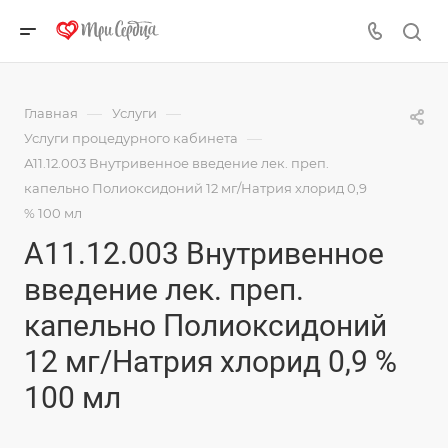
—
—
Главная
Услуги
—
Услуги процедурного кабинета
А11.12.003 Внутривенное введение лек. преп.
капельно Полиоксидоний 12 мг/Натрия хлорид 0,9
% 100 мл
А11.12.003 Внутривенное
введение лек. преп.
капельно Полиоксидоний
12 мг/Натрия хлорид 0,9 %
100 мл