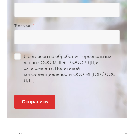
Телефон
*
Я согласен на обработку персональных
данных
ООО МЦГЭР
/
ООО ЛДЦ
и
ознакомлен с Политикой
конфиденциальности
ООО МЦГЭР
/
ООО
ЛДЦ