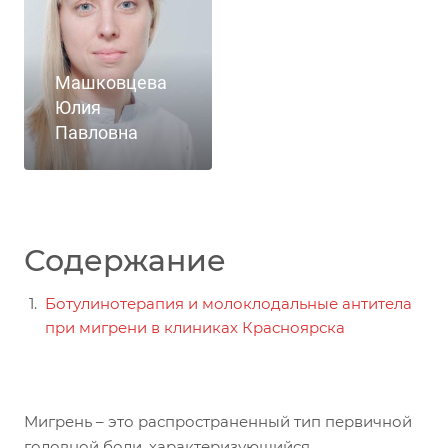
Машковцева
Юлия
Павловна
Содержание
Ботулинотерапия и молоклодальные антитела
при мигрени в клиниках Красноярска
Мигрень – это распространенный тип первичной
головной боли, характеризующийся