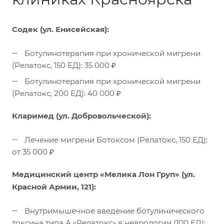
Содек (ул. Енисейская):
Ботулинотерапия при хронической мигрени
(Релатокс, 150 ЕД): 35 000 ₽
Ботулинотерапия при хронической мигрени
(Релатокс, 200 ЕД): 40 000 ₽
Кларимед (ул. Добровольческой):
Лечение мигрени Ботоксом (Релатокс, 150 ЕД):
от 35 000 ₽
Медицинский центр «Мелика Лон Груп» (ул.
Красной Армии, 121):
Внутримышечное введение ботулинического
токсина типа А «Релатокс» в неврологии (100 ЕД):