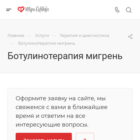
—
—
Главная
Услуги
Терапия и диагностика
—
Ботулинотерапия мигрень
Ботулинотерапия мигрень
Оформите заявку на сайте, мы
свяжемся с вами в ближайшее
время и ответим на все
интересующие вопросы.