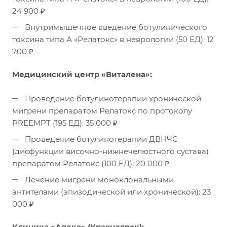
24 900 ₽
Внутримышечное введение ботулинического
токсина типа А «Релатокс» в неврологии (50 ЕД): 12
700 ₽
Медицинский центр «Виталена»:
Проведение ботулинотерапии хронической
мигрени препаратом Релатокс по протоколу
PREEMPT (195 ЕД): 35 000 ₽
Проведение ботулинотерапии ДВНЧС
(дисфункции височно-нижнечелюстного сустава)
препаратом Релатокс (100 ЕД): 20 000 ₽
Лечение мигрени моноклональными
антителами (эпизодической или хронической): 23
000 ₽
Клиника «Апекс» (Красноярск):