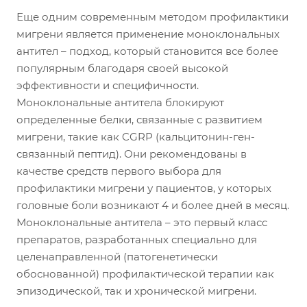
Еще одним современным методом профилактики
мигрени является применение моноклональных
антител – подход, который становится все более
популярным благодаря своей высокой
эффективности и специфичности.
Моноклональные антитела блокируют
определенные белки, связанные с развитием
мигрени, такие как CGRP (кальцитонин-ген-
связанный пептид). Они рекомендованы в
качестве средств первого выбора для
профилактики мигрени у пациентов, у которых
головные боли возникают 4 и более дней в месяц.
Моноклональные антитела – это первый класс
препаратов, разработанных специально для
целенаправленной (патогенетически
обоснованной) профилактической терапии как
эпизодической, так и хронической мигрени.