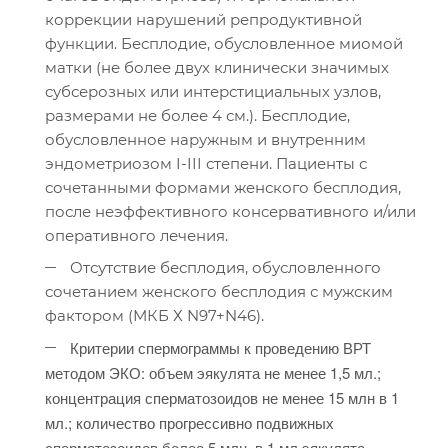
коррекции нарушений репродуктивной
функции. Бесплодие, обусловленное миомой
матки (не более двух клинически значимых
субсерозных или интерстициальных узлов,
размерами не более 4 см.). Бесплодие,
обусловленное наружным и внутренним
эндометриозом I-III степени. Пациенты с
сочетанными формами женского бесплодия,
после неэффективного консервативного и/или
оперативного лечения.
Отсутствие бесплодия, обусловленного
сочетанием женского бесплодия с мужским
фактором (МКБ Х N97+N46).
Критерии спермограммы к проведению ВРТ
методом ЭКО: объем эякулята не менее 1,5 мл.;
концентрация сперматозоидов не менее 15 млн в 1
мл.; количество прогрессивно подвижных
сперматозоидов более 5 млн. в 1 мл эякулята.