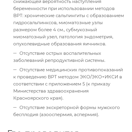
снижающей вероятность наступления
беременности при использовании методов
ВРТ: хронические сальпингиты с образованием
гидросальпинксов, миоматозные узлы
размером более 4 см., субмукозный
миоматозный узел, патология эндометрия,
опухолевидные образования яичников.
Отсутствие острых воспалительных
заболеваний репродуктивной системы.
Отсутствие медицинских противопоказаний
к проведению ВРТ методом ЭКО/ЭКО+ИКСИ в
соответствии с приложением 5 (к приказу
Министерства здравоохранения
Красноярского края).
Отсутствие экскреторной формы мужского
бесплодия (азооспермия, аспермия).