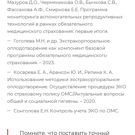
Мазуров Д.О., Чермянинова О.В., Бычкова С.В.,
Фассахова А.Ф., Смирнова Е.Е. Программа
мониторинга вспомогательных репродуктивных
технологий в рамках обязательного
медицинского страхования: первые итоги.
Гоголева М.Н. и др. Экстракорпоральное
оплодотворение как компонент базовой
программы обязательного медицинского
страхования. – 2023.
Косарева Е. А., Арансон Ю. И., Репина К. А.
Использование методики экстракорпоральное
оплодотворение. Осуществление процедуры ЭКО
по страховому полису ОМС//Актуальные вопросы
общей и социальной гигиены. – 2020.
Сонголова Е.Н. Контроль учета ЭКО по ОМС.
Помните, что поставить точный