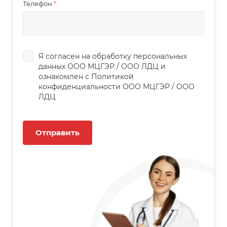
Телефон
*
Я согласен на обработку персональных
данных
ООО МЦГЭР
/
ООО ЛДЦ
и
ознакомлен с Политикой
конфиденциальности
ООО МЦГЭР
/
ООО
ЛДЦ