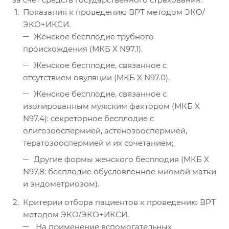
Показания к проведению ВРТ методом ЭКО/
ЭКО+ИКСИ.
Женское бесплодие трубного
происхождения (МКБ X N97.1).
Женское бесплодие, связанное с
отсутствием овуляции (МКБ X N97.0).
Женское бесплодие, связанное с
изолированным мужским фактором (МКБ X
N97.4): секреторное бесплодие с
олигозооспермией, астенозооспермией,
тератозооспермией и их сочетанием;
Другие формы женского бесплодия (МКБ X
N97.8: бесплодие обусловленное миомой матки
и эндометриозом).
Критерии отбора пациентов к проведению ВРТ
методом ЭКО/ЭКО+ИКСИ.
На применение вспомогательных