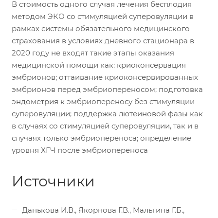
В стоимость одного случая лечения бесплодия
методом ЭКО со стимуляцией суперовуляции в
рамках системы обязательного медицинского
страхования в условиях дневного стационара в
2020 году не входят такие этапы оказания
медицинской помощи как: криоконсервация
эмбрионов; оттаивание криоконсервированных
эмбрионов перед эмбриопереносом; подготовка
эндометрия к эмбриопереносу без стимуляции
суперовуляции; поддержка лютеиновой фазы как
в случаях со стимуляцией суперовуляции, так и в
случаях только эмбриопереноса; определение
уровня ХГЧ после эмбриопереноса
Источники
Данькова И.В., Якорнова Г.В., Мальгина Г.Б.,