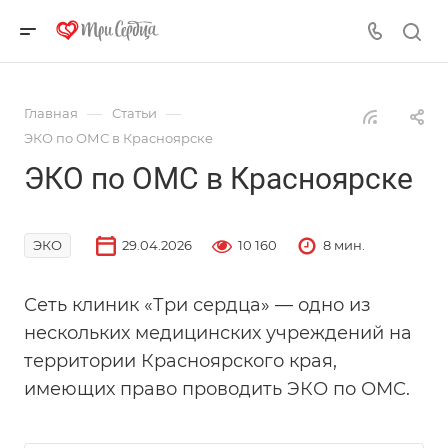
—
—
Главная
Статьи
ЭКО по ОМС в Красноярске
ЭКО по ОМС в Красноярске
29.04.2026
10 160
8 мин.
ЭКО
Сеть клиник «Три сердца» — одно из
нескольких медицинских учреждений на
территории Красноярского края,
имеющих право проводить ЭКО по ОМС.