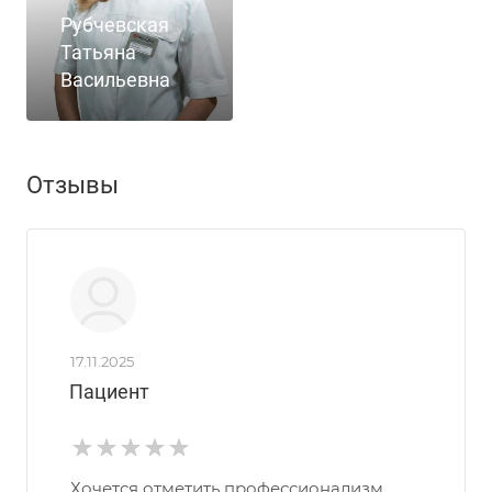
Рубчевская
Татьяна
Васильевна
Отзывы
17.11.2025
Пациент
Хочется отметить профессионализм