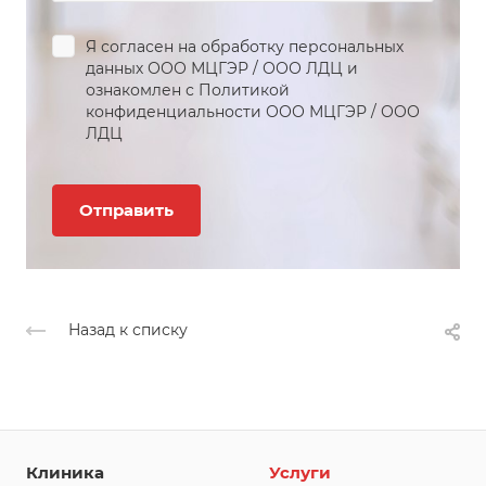
Я согласен на обработку персональных
данных
ООО МЦГЭР
/
ООО ЛДЦ
и
ознакомлен с Политикой
конфиденциальности
ООО МЦГЭР
/
ООО
ЛДЦ
Назад к списку
Клиника
Услуги