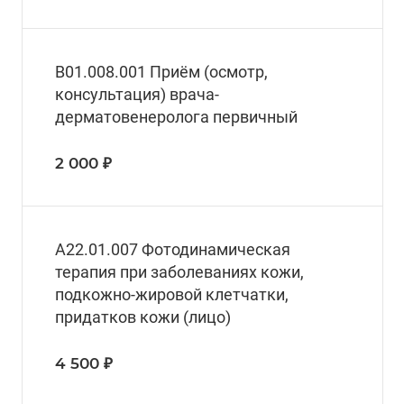
B01.008.001 Приём (осмотр,
консультация) врача-
дерматовенеролога первичный
2 000 ₽
А22.01.007 Фотодинамическая
терапия при заболеваниях кожи,
подкожно-жировой клетчатки,
придатков кожи (лицо)
4 500 ₽