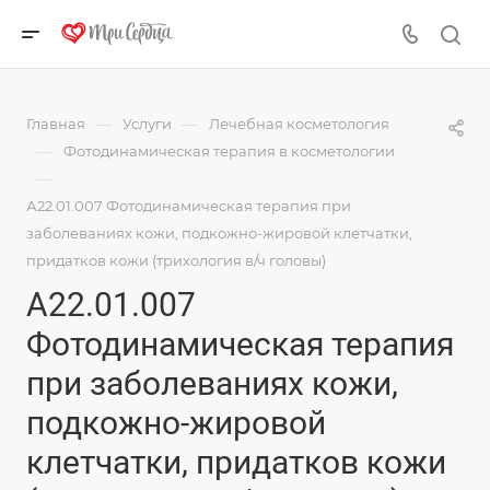
—
—
Главная
Услуги
Лечебная косметология
—
Фотодинамическая терапия в косметологии
—
А22.01.007 Фотодинамическая терапия при
заболеваниях кожи, подкожно-жировой клетчатки,
придатков кожи (трихология в/ч головы)
А22.01.007
Фотодинамическая терапия
при заболеваниях кожи,
подкожно-жировой
клетчатки, придатков кожи