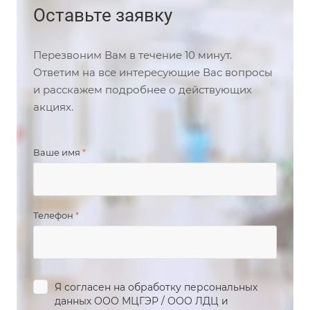
Оставьте заявку
Перезвоним Вам в течение 10 минут.
Ответим на все интересующие Вас вопросы
и расскажем подробнее о действующих
акциях.
Ваше имя
*
Телефон
*
Я согласен на обработку персональных
данных
ООО МЦГЭР
/
ООО ЛДЦ
и