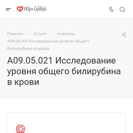
—
—
—
Главная
Услуги
Анализы
A09.05.021 Исследование уровня общего
билирубина в крови
A09.05.021 Исследование
уровня общего билирубина
в крови