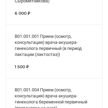
Сыромятникова)
6 000 ₽
В01.001.001 Прием (осмотр,
консультация) врача-акушера-
гинеколога первичный (в период
лактации (лактостаз))
1 500 ₽
В01.001.004 Прием (осмотр,
консультация) врача акушера-
гинеколога беременной первичный
(постановка на учет)