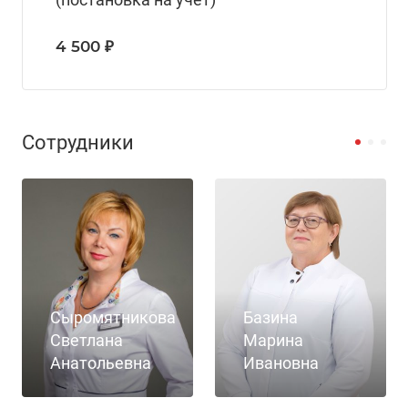
4 500 ₽
Сотрудники
Сыромятникова
Базина
Светлана
Марина
Анатольевна
Ивановна