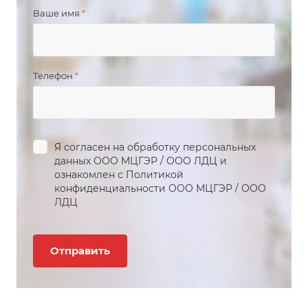
Ваше имя
*
Телефон
*
Я согласен на обработку персональных
данных
ООО МЦГЭР
/
ООО ЛДЦ
и
ознакомлен с Политикой
конфиденциальности
ООО МЦГЭР
/
ООО
ЛДЦ