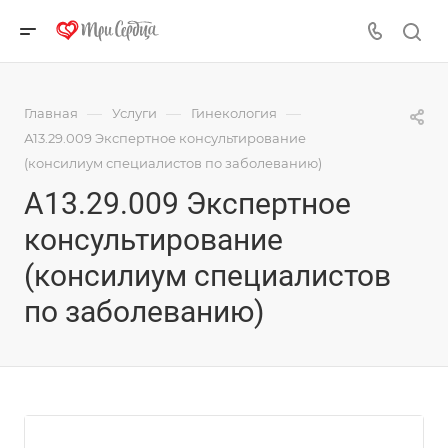
—
—
—
Главная
Услуги
Гинекология
А13.29.009 Экспертное консультирование
(консилиум специалистов по заболеванию)
А13.29.009 Экспертное
консультирование
(консилиум специалистов
по заболеванию)