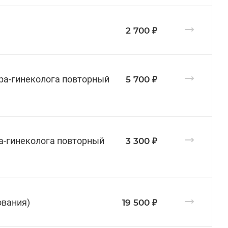
2 700 ₽
ера-гинеколога повторный
5 700 ₽
ра-гинеколога повторный
3 300 ₽
ования)
19 500 ₽