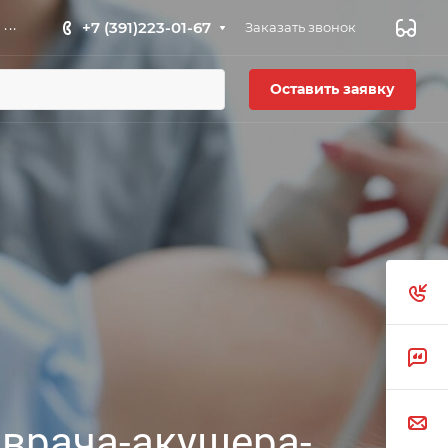
...
+7 (391)223-01-67
Заказать звонок
Оставить заявку
 врача-акушера-