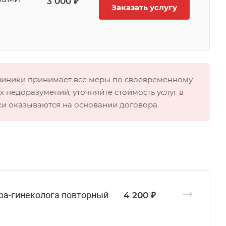
3 000 ₽
Заказать услугу
клиники принимает все меры по своевременному
 недоразумений, уточняйте стоимость услуг в
ки оказываются на основании договора.
ера-гинеколога повторный
4 200 ₽