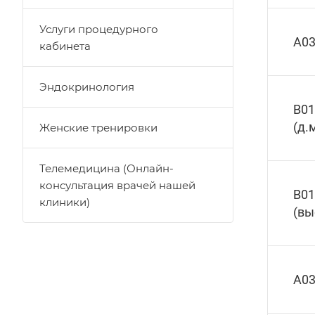
Услуги процедурного
А03
кабинета
Эндокринология
В01
(д.
Женские тренировки
Телемедицина (Онлайн-
консультация врачей нашей
В01
клиники)
(вы
А03