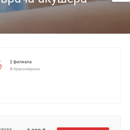
2 филиала
В Красноярске
вами