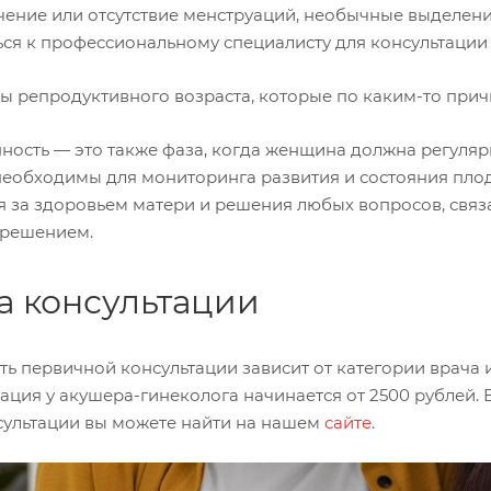
ение или отсутствие менструаций, необычные выделения,
ься к профессиональному специалисту для консультации
 репродуктивного возраста, которые по каким-то причи
ность — это также фаза, когда женщина должна регуля
необходимы для мониторинга развития и состояния пло
я за здоровьем матери и решения любых вопросов, свя
решением.
а консультации
ть первичной консультации зависит от категории врача 
тация у акушера-гинеколога начинается от 2500 рублей
сультации вы можете найти на нашем
сайте
.