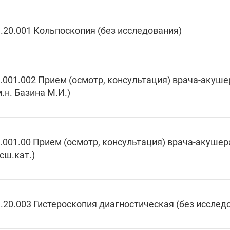
.20.001 Кольпоскопия (без исследования)
.001.002 Прием (осмотр, консультация) врача-акуш
м.н. Базина М.И.)
.001.00 Прием (осмотр, консультация) врача-акуше
сш.кат.)
.20.003 Гистероскопия диагностическая (без исслед