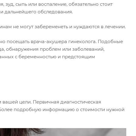
 зуд, сыпь или воспаление, обязательно стоит
 и дальнейшего обследования.
нам не могут забеременеть и нуждаются в лечении.
рно посещать врача-акушера гинеколога. Подобные
да, обнаружения проблем или заболеваний,
занных с беременностью и предстоящим
и вашей цели. Первичная диагностическая
. Более подробную информацию о стоимости нужной