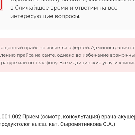
в ближайшее время и ответим на все
интересующие вопросы.
мещенный прайс не является офертой. Администрация 
лению прайса на сайте, однако во избежание возможных
тратуре или по телефону. Все медицинские услуги клини
и
.001.002 Прием (осмотр, консультация) врача-акуш
продуктолог высш. кат. Сыромятникова С.А.)