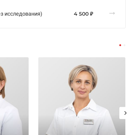
ез исследования)
4 500 ₽
,