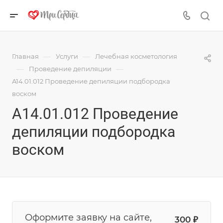
—
—
Главная
Услуги
Лечебная косметология
—
—
Проведение депиляции
A14.01.012 Проведение депиляции подбородка
воском
A14.01.012 Проведение
депиляции подбородка
воском
Оформите заявку на сайте,
300 ₽