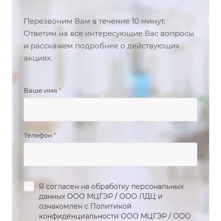
Перезвоним Вам в течение 10 минут.
Ответим на все интересующие Вас вопросы
и расскажем подробнее о действующих
акциях.
Ваше имя
*
Телефон
*
Я согласен на обработку персональных
данных
ООО МЦГЭР
/
ООО ЛДЦ
и
ознакомлен с Политикой
конфиденциальности
ООО МЦГЭР
/
ООО