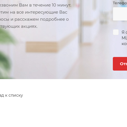
Телеф
звоним Вам в течение 10 минут.
тим на все интересующие Вас
осы и расскажем подробнее о
твующих акциях.
Я 
М
ко
ад к списку