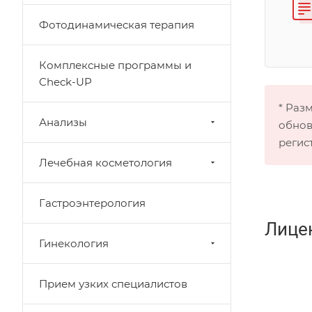
Фотодинамическая терапия
Комплексные программы и
Check-UP
* Раз
Анализы
обнов
регис
Лечебная косметология
Гастроэнтерология
Лице
Гинекология
Прием узких специалистов