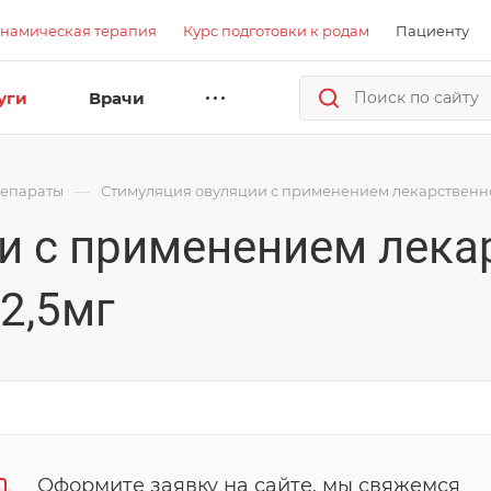
намическая терапия
Курс подготовки к родам
Пациенту
уги
Врачи
—
репараты
Стимуляция овуляции с применением лекарственно
и с применением лека
2,5мг
Оформите заявку на сайте, мы свяжемся