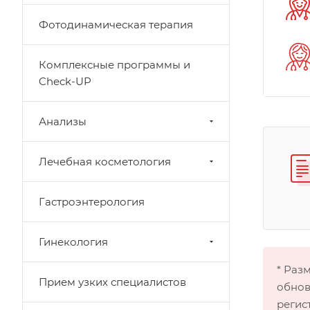
Фотодинамическая терапия
Комплексные программы и
Check-UP
Анализы
Лечебная косметология
Гастроэнтерология
Гинекология
* Раз
Прием узких специалистов
обнов
регис