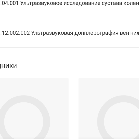
.04.001 Ультразвуковое исследование сустава коленн
.12.002.002 Ультразвуковая допплерография вен ни
дники