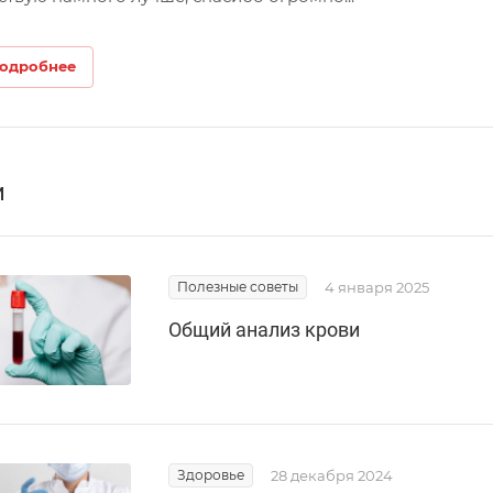
одробнее
и
Полезные советы
4 января 2025
Общий анализ крови
Здоровье
28 декабря 2024