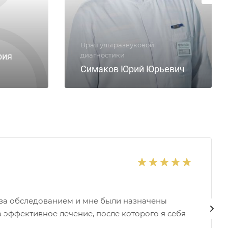
Врач ультразвуковой
рия
диагностики
Симаков Юрий Юрьевич
 за обследованием и мне были назначены
 эффективное лечение, после которого я себя