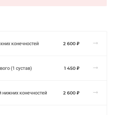
рхних конечностей
2 600 ₽
ого (1 сустав)
1 450 ₽
й нижних конечностей
2 600 ₽