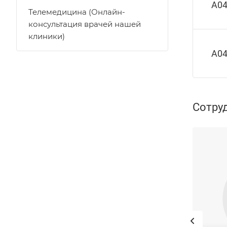
A04
Телемедицина (Онлайн-
консультация врачей нашей
клиники)
A04
Сотру