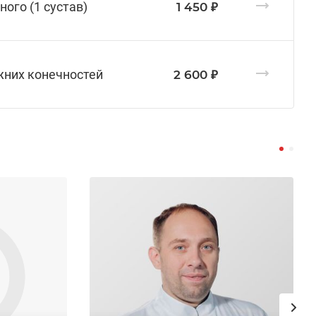
ого (1 сустав)
1 450 ₽
жних конечностей
2 600 ₽