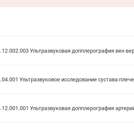
и
.12.002.003 Ультразвуковая допплерография вен ве
.04.001 Ультразвуковое исследование сустава плечев
.12.001.001 Ультразвуковая допплерография артери