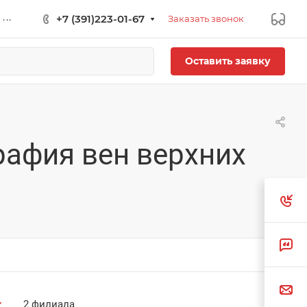
...
+7 (391)223-01-67
Заказать звонок
Оставить заявку
рафия вен верхних
2 филиала