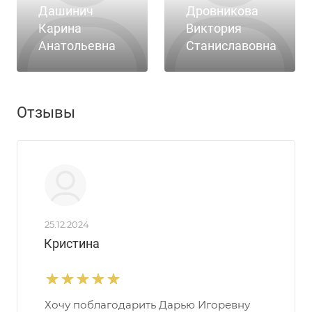
Дашинич
Дровникова
Карина
Виктория
Анатольевна
Станиславовна
Отзывы
25.12.2024
Кристина
Хочу поблагодарить Дарью Игоревну