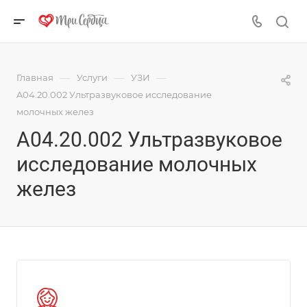
—
—
—
Главная
Услуги
УЗИ
A04.20.002 Ультразвуковое исследование
молочных желез
A04.20.002 Ультразвуковое
исследование молочных
желез