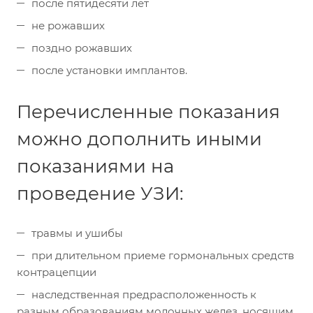
после пятидесяти лет
не рожавших
поздно рожавших
после установки имплантов.
Перечисленные показания
можно дополнить иными
показаниями на
проведение УЗИ:
травмы и ушибы
при длительном приеме гормональных средств
контрацепции
наследственная предрасположенность к
разным образованиям молочных желез, носящим