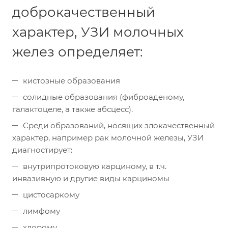
доброкачественный
характер, УЗИ молочных
желез определяет:
кистозные образования
солидные образования (фиброаденому,
галактоцеле, а также абсцесс).
Среди образований, носящих злокачественный
характер, например рак молочной железы, УЗИ
диагностирует:
внутрипротоковую карциному, в т.ч.
инвазивную и другие виды карциномы
цистосаркому
лимфому
хлорому