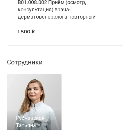
B01.008.002 Приём (осмотр,
консультация) врача-
дерматовенеролога повторный
1 500 ₽
Сотрудники
Рубчевская
Татьяна