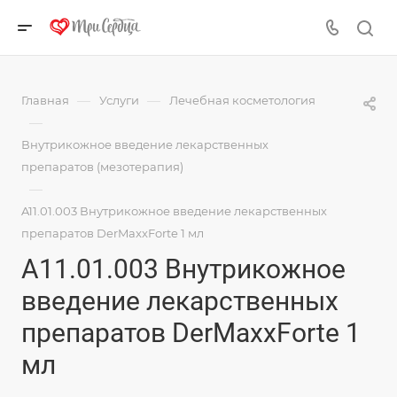
—
—
Главная
Услуги
Лечебная косметология
—
Внутрикожное введение лекарственных
препаратов (мезотерапия)
—
A11.01.003 Внутрикожное введение лекарственных
препаратов DerMaxxForte 1 мл
A11.01.003 Внутрикожное
введение лекарственных
препаратов DerMaxxForte 1
мл