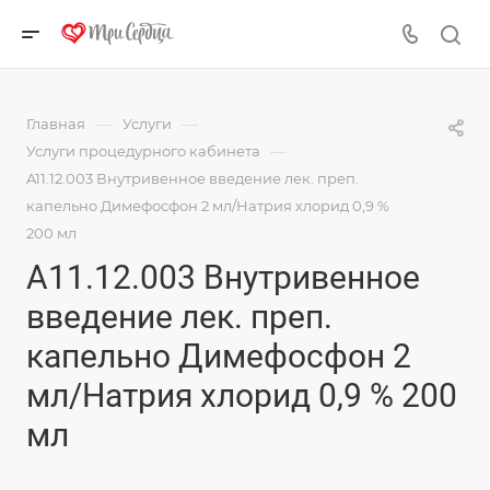
—
—
Главная
Услуги
—
Услуги процедурного кабинета
A11.12.003 Внутривенное введение лек. преп.
капельно Димефосфон 2 мл/Натрия хлорид 0,9 %
200 мл
A11.12.003 Внутривенное
введение лек. преп.
капельно Димефосфон 2
мл/Натрия хлорид 0,9 % 200
мл