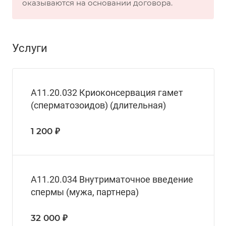
оказываются на основании договора.
Услуги
А11.20.032 Криоконсервация гамет
(сперматозоидов) (длительная)
1 200 ₽
А11.20.034 Внутриматочное введение
спермы (мужа, партнера)
32 000 ₽