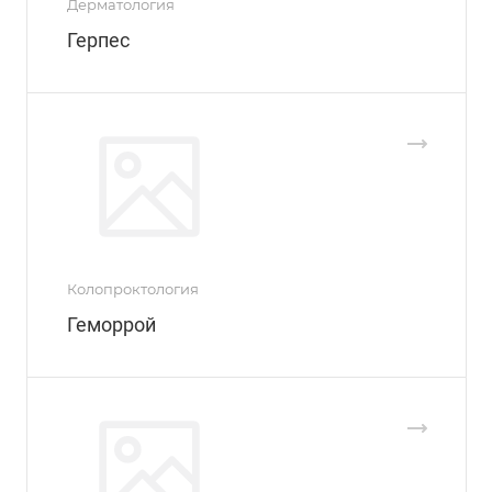
Дерматология
Герпес
Колопроктология
Геморрой