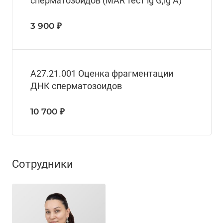
сперматозоидов (MAR тест ig G,ig A)
3 900 ₽
А27.21.001 Оценка фрагментации
ДНК сперматозоидов
10 700 ₽
Сотрудники