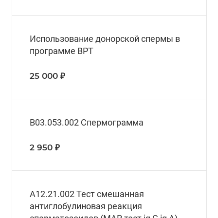
Использование донорской спермы в
программе ВРТ
25 000 ₽
B03.053.002 Спермограмма
2 950 ₽
А12.21.002 Тест смешанная
антиглобулиновая реакция