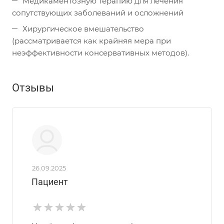
Медикаментозную терапию для лечения
сопутствующих заболеваний и осложнений
Хирургическое вмешательство
(рассматривается как крайняя мера при
неэффективности консервативных методов).
Отзывы
26.09.2025
Пациент