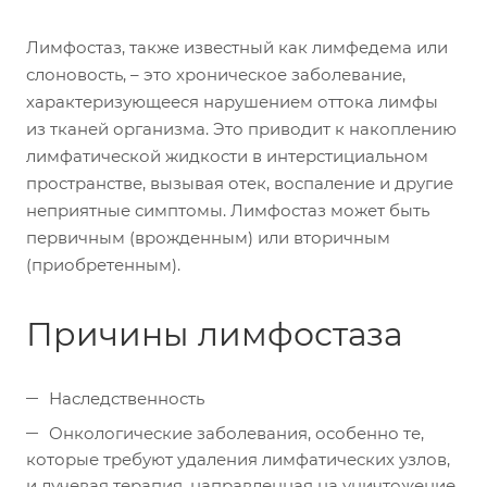
Лимфостаз, также известный как лимфедема или
слоновость, – это хроническое заболевание,
характеризующееся нарушением оттока лимфы
из тканей организма. Это приводит к накоплению
лимфатической жидкости в интерстициальном
пространстве, вызывая отек, воспаление и другие
неприятные симптомы. Лимфостаз может быть
первичным (врожденным) или вторичным
(приобретенным).
Причины лимфостаза
Наследственность
Онкологические заболевания, особенно те,
которые требуют удаления лимфатических узлов,
и лучевая терапия, направленная на уничтожение