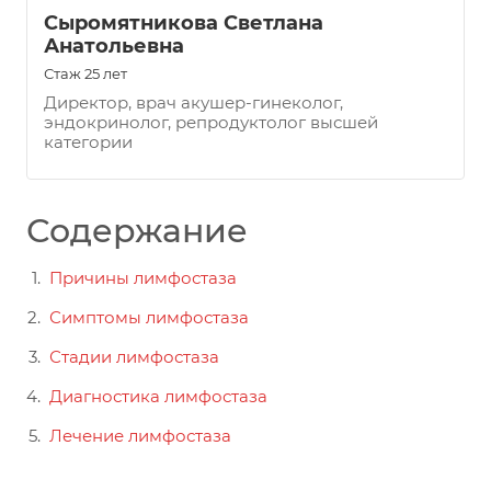
Сыромятникова Светлана
Анатольевна
Стаж 25 лет
Директор, врач акушер-гинеколог,
эндокринолог, репродуктолог высшей
категории
Содержание
Причины лимфостаза
Симптомы лимфостаза
Стадии лимфостаза
Диагностика лимфостаза
Лечение лимфостаза