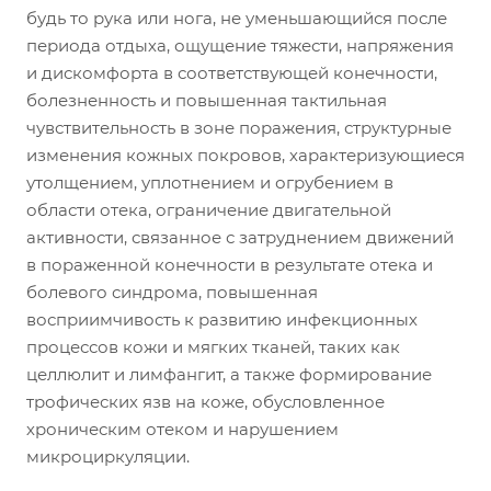
будь то рука или нога, не уменьшающийся после
периода отдыха, ощущение тяжести, напряжения
и дискомфорта в соответствующей конечности,
болезненность и повышенная тактильная
чувствительность в зоне поражения, структурные
изменения кожных покровов, характеризующиеся
утолщением, уплотнением и огрубением в
области отека, ограничение двигательной
активности, связанное с затруднением движений
в пораженной конечности в результате отека и
болевого синдрома, повышенная
восприимчивость к развитию инфекционных
процессов кожи и мягких тканей, таких как
целлюлит и лимфангит, а также формирование
трофических язв на коже, обусловленное
хроническим отеком и нарушением
микроциркуляции.