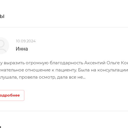
вы
10.09.2024
Инна
у выразить огромную благодарность Аксентий Ольге Ко
мательное отношение к пациенту. Была на консультации
лушала, провела осмотр, дала все не...
одробнее
и