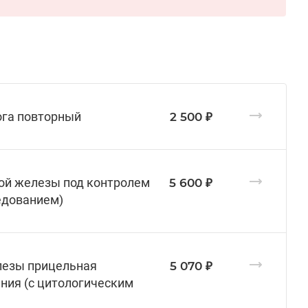
ога повторный
2 500 ₽
ой железы под контролем
5 600 ₽
едованием)
лезы прицельная
5 070 ₽
ния (с цитологическим