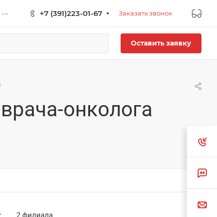
...
+7 (391)223-01-67
Заказать звонок
Оставить заявку
й
 врача-онколога
2 филиала