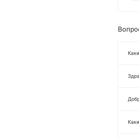
Вопро
Каки
Здра
Добр
Каки