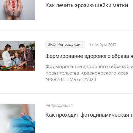
Как лечить эрозию шейки матки
ЭКО, Репродукция
1 ноября 2017
Формирование здорового образа 
Формирование здорового образа жи
правительства Красноярского края
№682-П, п.7.5 от 27.12.1
Репродукция
Как проходит фотодинамическая т