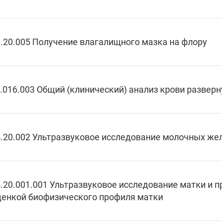
.20.005 Получение влагалищного мазка на флору
.016.003 Общий (клинический) анализ крови развер
.20.002 Ультразвуковое исследование молочных же
.20.001.001 Ультразвуковое исследование матки и 
ценкой биофизического профиля матки