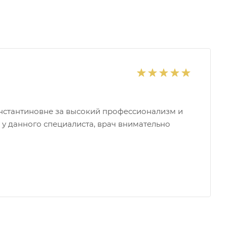
нстантиновне за высокий профессионализм и
 у данного специалиста, врач внимательно