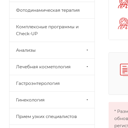
Фотодинамическая терапия
Комплексные программы и
Check-UP
Анализы
Лечебная косметология
Гастроэнтерология
Гинекология
* Раз
Прием узких специалистов
обнов
регис