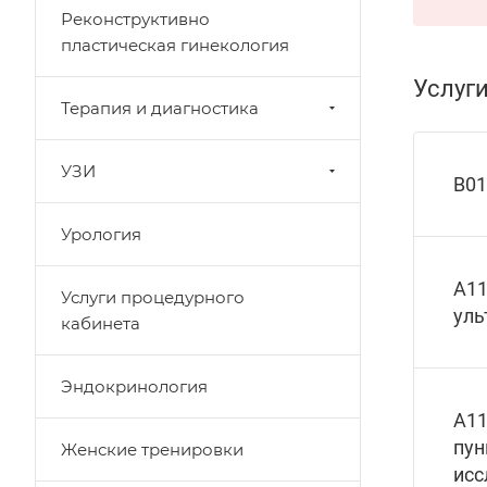
Реконструктивно
пластическая гинекология
Услуг
Терапия и диагностика
УЗИ
В01
Урология
А11
Услуги процедурного
уль
кабинета
Эндокринология
А11
пун
Женские тренировки
исс