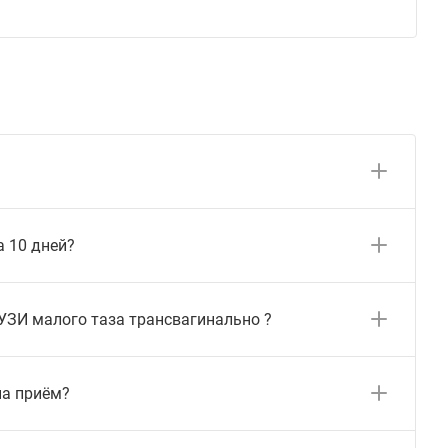
а 10 дней?
УЗИ малого таза трансвагинально ?
на приём?