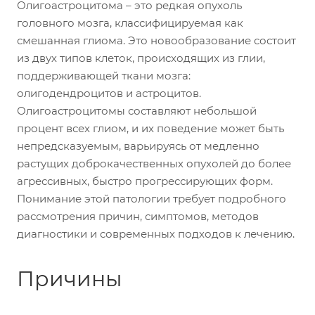
Олигоастроцитома – это редкая опухоль
головного мозга, классифицируемая как
смешанная глиома. Это новообразование состоит
из двух типов клеток, происходящих из глии,
поддерживающей ткани мозга:
олигодендроцитов и астроцитов.
Олигоастроцитомы составляют небольшой
процент всех глиом, и их поведение может быть
непредсказуемым, варьируясь от медленно
растущих доброкачественных опухолей до более
агрессивных, быстро прогрессирующих форм.
Понимание этой патологии требует подробного
рассмотрения причин, симптомов, методов
диагностики и современных подходов к лечению.
Причины