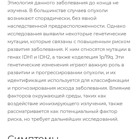
Этиология данного заболевания до конца не
изучена. В большинстве случаев опухоли
возникают спорадически, без явной
наследственной предрасположенности. Однако
исследования выявили некоторые генетические
мутации, которые связаны с повышенным риском
развития заболевания. К ним относятся мутации в
генах IDH1 и IDH2, а также коделеция 1p/19q. Эти
генетические изменения играют важную роль в
развитии и прогрессировании опухоли, и их
идентификация используется для классификации
и прогнозирования исхода заболевания. Влияние
факторов окружающей среды, таких как
воздействие ионизирующего излучения, также
рассматривается как потенциальный фактор
риска, но требует дальнейших исследований.
Симптомы