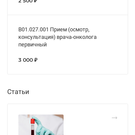
2 500 ₽
В01.027.001 Прием (осмотр,
консультация) врача-онколога
первичный
3 000 ₽
Статьи