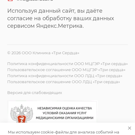
Используя данный сайт, вы даёте
согласие на обработку ваших данных
сервисом Яндекс.Метрика.
© 2026 ООО Клиника «Три Сердца»
Политика конфиденциальности ООО МЦГЭР «Три сердца»
Пользовательское соглашение ООО МЦГЭР «Три сердца»
Политика конфиденциальности ООО ЛДЦ «Три сердца»
Пользовательское соглашение ООО ЛДЦ «Три сердца»
Версия для слабовидящих
Мы используем cookie-файлы для анализа событий на