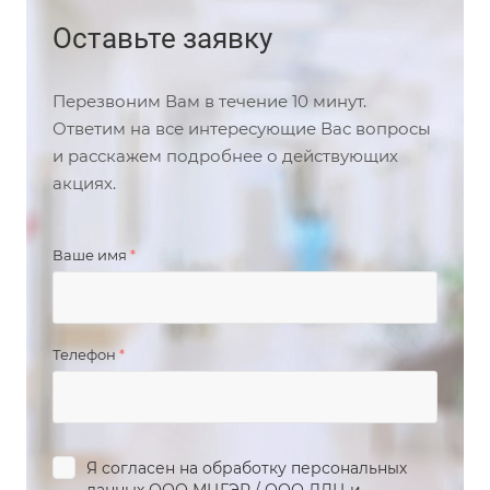
Оставьте заявку
Перезвоним Вам в течение 10 минут.
Ответим на все интересующие Вас вопросы
и расскажем подробнее о действующих
акциях.
Ваше имя
*
Телефон
*
Я согласен на обработку персональных
данных
ООО МЦГЭР
/
ООО ЛДЦ
и