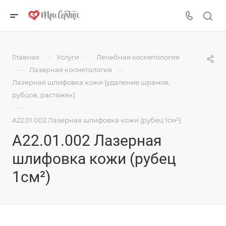
—
—
Главная
Услуги
Лечебная косметология
—
—
Лазерная косметология
Лазерная шлифовка кожи (удаление шрамов,
рубцов, растяжек)
—
A22.01.002 Лазерная шлифовка кожи (рубец 1см²)
A22.01.002 Лазерная
шлифовка кожи (рубец
1см²)