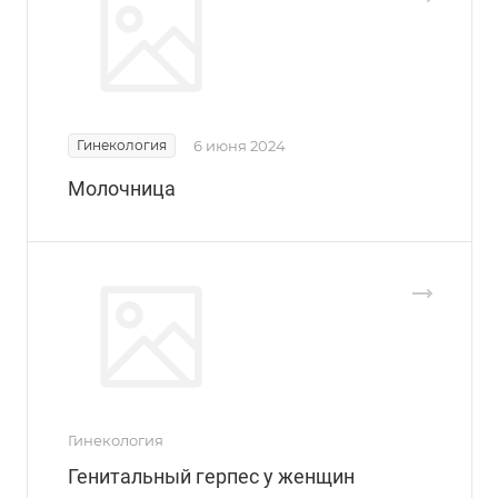
Гинекология
6 июня 2024
Молочница
Гинекология
Генитальный герпес у женщин