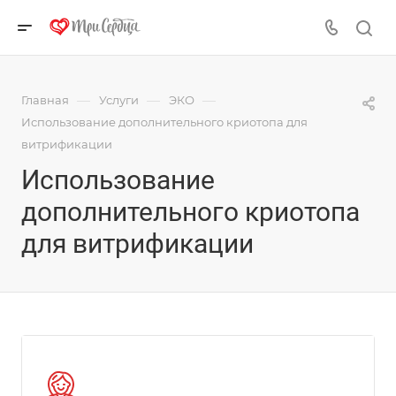
—
—
—
Главная
Услуги
ЭКО
Использование дополнительного криотопа для
витрификации
Использование
дополнительного криотопа
для витрификации