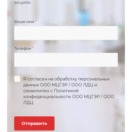
акциях.
Ваше имя
*
Телефон
*
Я согласен на обработку персональных
данных
ООО МЦГЭР
/
ООО ЛДЦ
и
ознакомлен с Политикой
конфиденциальности
ООО МЦГЭР
/
ООО
ЛДЦ