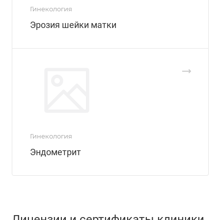
Гинекология
Эрозия шейки матки
Гинекология
Эндометрит
Лицензии и сертификаты клиники