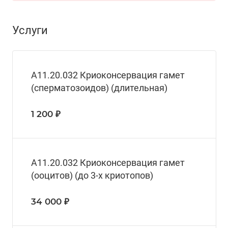
Услуги
А11.20.032 Криоконсервация гамет
(сперматозоидов) (длительная)
1 200 ₽
А11.20.032 Криоконсервация гамет
(ооцитов) (до 3-х криотопов)
34 000 ₽