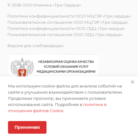
© 2026 ООО Клиника «Три Сердца»
Политика конфиденциальности ООО МЦГЭР «Три сердца»
Пользовательское соглашение ООО МЦГЭР «Три сердца»
Политика конфиденциальности ООО ЛДЦ «Три сердца»
Пользовательское соглашение ООО ЛДЦ «Три сердца»
Версия для слабовидящих
Мы используем cookie-файлы для анализа событий на
сайте и улучшения взаимодействия с пользователями.
Продолжая просмотр, вы принимаете условия
использования сайта. Подробнее в
политике в
отношении файлов Cookie
.
ИМЕЮТСЯ ПРОТИВОПОКАЗАНИЯ. НЕОБХОДИМА
КОНСУЛЬТАЦИЯ СПЕЦИАЛИСТА
Принимаю