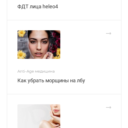
ФДТ лица heleo4
Anti-Age медицина
Как убрать морщины на лбу