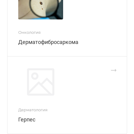
Онкология
Дерматофибросаркома
Дерматология
Герпес