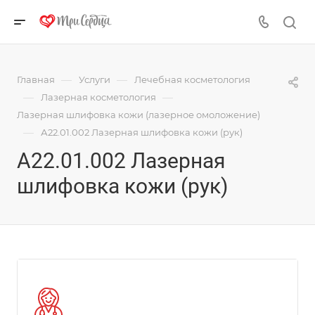
—
—
Главная
Услуги
Лечебная косметология
—
—
Лазерная косметология
Лазерная шлифовка кожи (лазерное омоложение)
—
А22.01.002 Лазерная шлифовка кожи (рук)
А22.01.002 Лазерная
шлифовка кожи (рук)