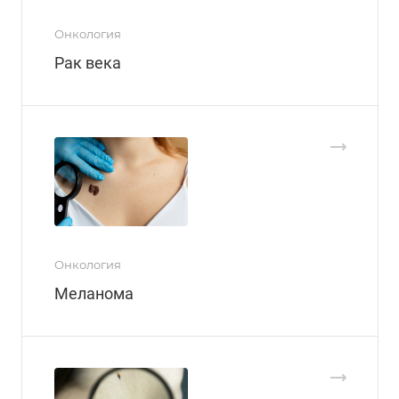
Онкология
Рак века
Онкология
Меланома