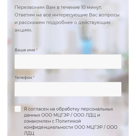
Перезвоним Вам в течение 10 минут.
Ответим на все интересующие Вас вопросы
и расскажем подробнее о действующих
акциях.
Ваше имя
*
Телефон
*
Я согласен на обработку персональных
данных
ООО МЦГЭР
/
ООО ЛДЦ
и
ознакомлен с Политикой
конфиденциальности
ООО МЦГЭР
/
ООО
ЛДЦ