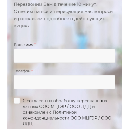
Перезвоним Вам в течение 10 минут.
Ответим на все интересующие Вас вопросы
и расскажем подробнее о действующих
акциях.
Ваше имя
*
Телефон
*
Я согласен на обработку персональных
данных
ООО МЦГЭР
/
ООО ЛДЦ
и
ознакомлен с Политикой
конфиденциальности
ООО МЦГЭР
/
ООО
ЛДЦ