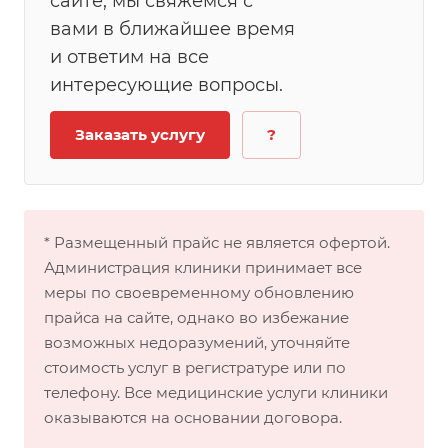
сайте, мы свяжемся с
вами в ближайшее время
и ответим на все
интересующие вопросы.
Заказать услугу
?
* Размещенный прайс не является офертой.
Администрация клиники принимает все
меры по своевременному обновлению
прайса на сайте, однако во избежание
возможных недоразумений, уточняйте
стоимость услуг в регистратуре или по
телефону. Все медицинские услуги клиники
оказываются на основании договора.