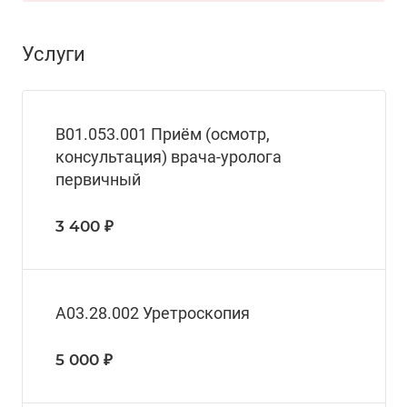
Услуги
В01.053.001 Приём (осмотр,
консультация) врача-уролога
первичный
3 400 ₽
А03.28.002 Уретроскопия
5 000 ₽