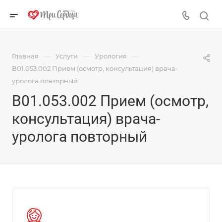
—
—
—
Главная
Услуги
Урология
В01.053.002 Прием (осмотр, консультация) врача-
уролога повторный
В01.053.002 Прием (осмотр,
консультация) врача-
уролога повторный