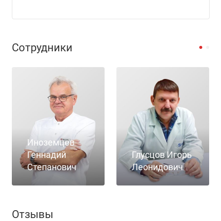
Сотрудники
Иноземцев
Геннадий
Глусцов Игорь
Степанович
Леонидович
Отзывы