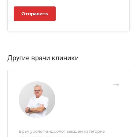
Другие врачи клиники
Врач уролог-андролог высшей категории,